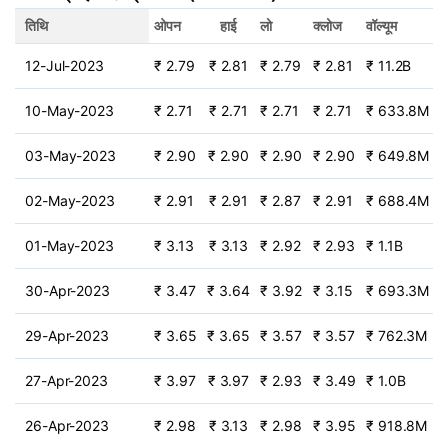
तिथि
ओपन
हाई
लो
क्लोज
वॉल्यूम
12-Jul-2023
₹ 2.79
₹ 2.81
₹ 2.79
₹ 2.81
₹ 11.2B
10-May-2023
₹ 2.71
₹ 2.71
₹ 2.71
₹ 2.71
₹ 633.8M
03-May-2023
₹ 2.90
₹ 2.90
₹ 2.90
₹ 2.90
₹ 649.8M
02-May-2023
₹ 2.91
₹ 2.91
₹ 2.87
₹ 2.91
₹ 688.4M
01-May-2023
₹ 3.13
₹ 3.13
₹ 2.92
₹ 2.93
₹ 1.1B
30-Apr-2023
₹ 3.47
₹ 3.64
₹ 3.92
₹ 3.15
₹ 693.3M
29-Apr-2023
₹ 3.65
₹ 3.65
₹ 3.57
₹ 3.57
₹ 762.3M
27-Apr-2023
₹ 3.97
₹ 3.97
₹ 2.93
₹ 3.49
₹ 1.0B
26-Apr-2023
₹ 2.98
₹ 3.13
₹ 2.98
₹ 3.95
₹ 918.8M