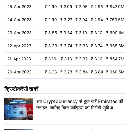
25-Apr-2023
₹ 2.99
₹ 2.99
₹ 2.95
₹ 2.96
₹ 842.9M
24-Apr-2023
₹ 2.99
₹ 3.27
₹ 2.94
₹ 2.94
₹ 753.5M
23-Apr-2023
₹ 3.55
₹ 3.84
₹ 3.10
₹ 3.10
₹ 690.1M
22-Apr-2023
₹ 3.33
₹ 3.74
₹ 3.33
₹ 3.74
₹ 965.8M
21-Apr-2023
₹ 3.10
₹ 3.13
₹ 3.97
₹ 3.10
₹ 854.7M
20-Apr-2023
₹ 3.23
₹ 3.23
₹ 3.84
₹ 3.84
₹ 960.5M
क्रिप्टोकरेंसी ख़बरें
अब Cryptocurrency से बुक करें Emirates की
फ्लाइट, जानिए किन यात्रियों को मिलेगी सुविधा