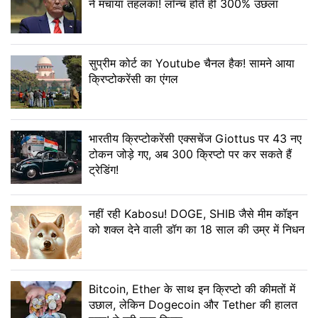
ने मचाया तहलका! लॉन्च होते ही 300% उछला
सुप्रीम कोर्ट का Youtube चैनल हैक! सामने आया
क्र‍िप्‍टोकरेंसी का एंगल
भारतीय क्रिप्टोकरेंसी एक्सचेंज Giottus पर 43 नए
टोकन जोड़े गए, अब 300 क्रिप्टो पर कर सकते हैं
ट्रेडिंग!
नहीं रही Kabosu! DOGE, SHIB जैसे मीम कॉइन
को शक्ल देने वाली डॉग का 18 साल की उम्र में निधन
Bitcoin, Ether के साथ इन क्रिप्टो की कीमतों में
उछाल, लेकिन Dogecoin और Tether की हालत