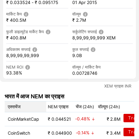
₹ 0.033524
-
₹ 0.095175
01 Apr 2015
मार्किट कैप
वॉल्यूम
₹ 400.5M
₹ 2.7M
फुली डाइल्युटेड मार्केट कैप
सर्कुलेटिंग सप्लाई
₹ 400.8M
8,99,99,99,999 XEM
अधिकतम सप्लाई
कुल सप्लाई
8,99,99,99,999
9.0B
NEM ROI
वॉल्यूम / मार्किट कैप
93.38%
0.00728746
XEM प्राइस INR
भारत में आज NEM का प्राइस
एक्सचेंज
NEM प्राइस
चेंज (24h)
वॉल्यूम (24h)
Tra
-0.48%
CoinMarketCap
₹ 0.044521
₹ 2.8M
Tra
-0.14%
CoinSwitch
₹ 0.044900
₹ 3.4M