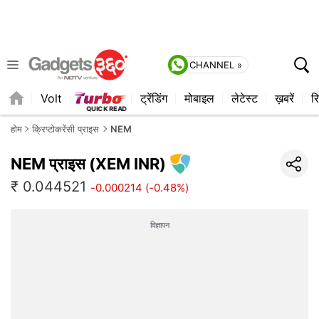
CHANNEL »
Volt
ट्रेंडिंग
मोबाइल
लेटेस्ट
ख़बरें
रि
होम
क्रिप्टोकरेंसी प्राइस
NEM
NEM प्राइस (XEM INR)
₹ 0.044521
-0.000214 (-0.48%)
विज्ञापन