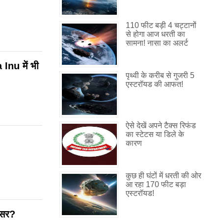
110 फीट बड़ी 4 चट्टानों
से होगा आज धरती का
सामना! नासा का अलर्ट
Inu में भी
पृथ्वी के करीब से गुजरी 5
एस्टरॉयड की आफत!
ऐसे देखें अपने टैक्स रिफंड
का स्टेटस या डिले के
कारण
कुछ ही घंटों में धरती की ओर
आ रहा 170 फीट बड़ा
एस्टरॉयड!
असर?