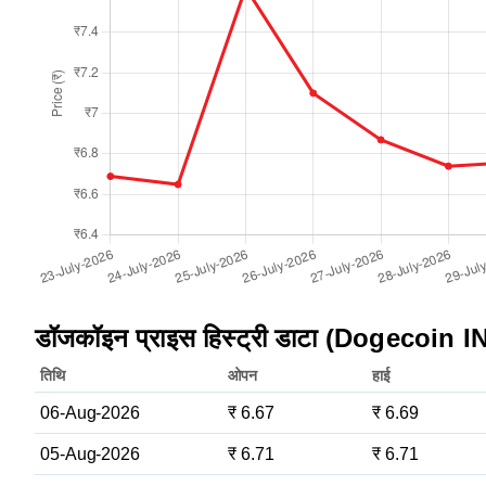
डॉजकॉइन प्राइस हिस्ट्री डाटा (Dogecoin I
तिथि
ओपन
हाई
06-Aug-2026
₹ 6.67
₹ 6.69
05-Aug-2026
₹ 6.71
₹ 6.71