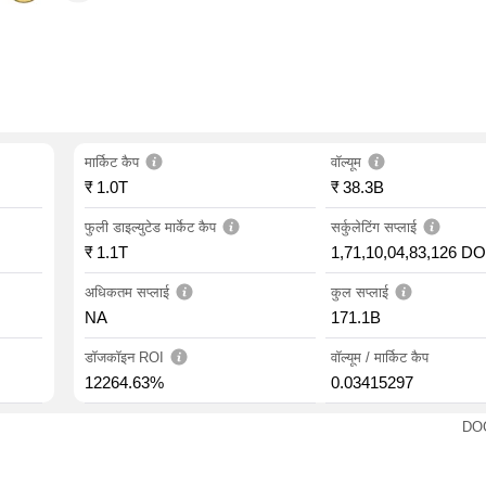
मार्किट कैप
वॉल्यूम
₹ 1.0T
₹ 38.3B
फुली डाइल्युटेड मार्केट कैप
सर्कुलेटिंग सप्लाई
₹ 1.1T
1,71,10,04,83,126 D
अधिकतम सप्लाई
कुल सप्लाई
NA
171.1B
डॉजकॉइन ROI
वॉल्यूम / मार्किट कैप
12264.63%
0.03415297
DOG