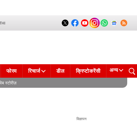
THI
अन्य
फोरम
रिचार्ज
डील
क्रिप्टोकरेंसी
वेब स्टोरीज़
विज्ञापन