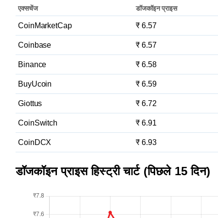
एक्सचेंज
डॉजकॉइन प्राइस
CoinMarketCap
₹ 6.57
Coinbase
₹ 6.57
Binance
₹ 6.58
BuyUcoin
₹ 6.59
Giottus
₹ 6.72
CoinSwitch
₹ 6.91
CoinDCX
₹ 6.93
डॉजकॉइन प्राइस हिस्ट्री चार्ट (पिछले 15 दिन)