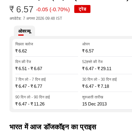
₹ 6.57
ट्रेड
-0.05 (-0.70%)
अपडेटेड: 7 अगस्त 2026 09:48 IST
ओवरव्यू
पिछला क्लोज
ओपन
₹ 6.62
₹ 6.57
दिन की रेंज
52हफ्ते की रेंज
₹ 6.51
-
₹ 6.67
₹ 6.47
-
₹ 29.11
7 दिन लो - 7 दिन हाई
30 दिन लो - 30 दिन हाई
₹ 6.47
-
₹ 6.77
₹ 6.47
-
₹ 7.18
90 दिन लो - 90 दिन हाई
शुरुआती तारीख
₹ 6.47
-
₹ 11.26
15 Dec 2013
भारत में आज डॉजकॉइन का प्राइस