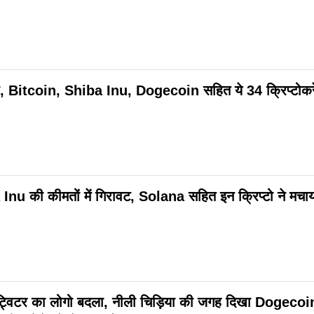
्री, Bitcoin, Shiba Inu, Dogecoin सहित ये 34 क्रिप्टोकरें
 की कीमतों में गिरावट, Solana सहित इन क्रिप्टो ने मचा
िटर का लोगो बदला, नीली चिड़‍िया की जगह दिखा Dogecoin