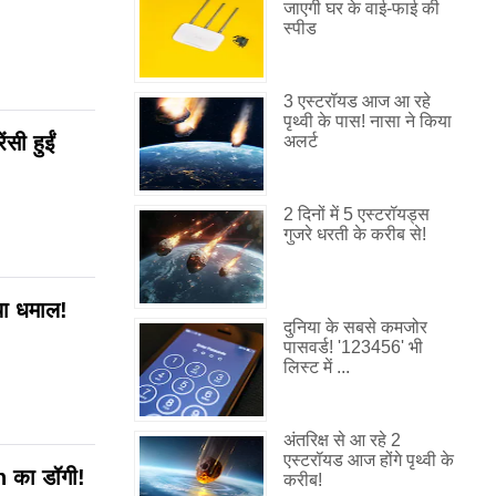
जाएगी घर के वाई-फाई की
स्पीड
3 एस्टरॉयड आज आ रहे
पृथ्वी के पास! नासा ने किया
सी हुईं
अलर्ट
2 दिनों में 5 एस्टरॉयड्स
गुजरे धरती के करीब से!
या धमाल!
दुनिया के सबसे कमजोर
पासवर्ड! '123456' भी
लिस्ट में ...
अंतरिक्ष से आ रहे 2
एस्टरॉयड आज होंगे पृथ्वी के
 का डॉगी!
करीब!