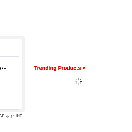
Trending Products »
OGE
E प्राइस INR