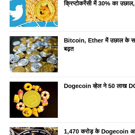
क्रिप्‍टोकरेंसी में 30% का उछाल,
Bitcoin, Ether में उछाल के स
बढ़त
Dogecoin व्हेल ने 50 लाख D
1,470 करोड़ के Dogecoin अज्