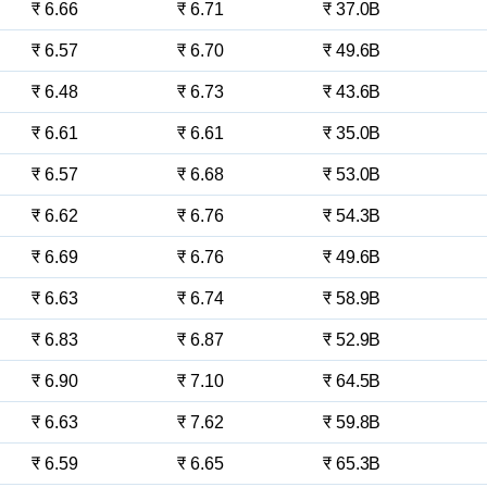
₹ 6.66
₹ 6.71
₹ 37.0B
₹ 6.57
₹ 6.70
₹ 49.6B
₹ 6.48
₹ 6.73
₹ 43.6B
₹ 6.61
₹ 6.61
₹ 35.0B
₹ 6.57
₹ 6.68
₹ 53.0B
₹ 6.62
₹ 6.76
₹ 54.3B
₹ 6.69
₹ 6.76
₹ 49.6B
₹ 6.63
₹ 6.74
₹ 58.9B
₹ 6.83
₹ 6.87
₹ 52.9B
₹ 6.90
₹ 7.10
₹ 64.5B
₹ 6.63
₹ 7.62
₹ 59.8B
₹ 6.59
₹ 6.65
₹ 65.3B