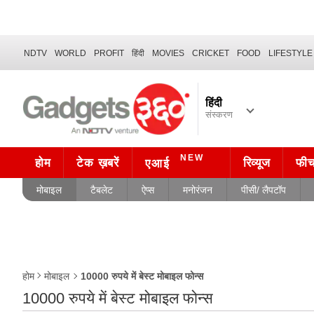
NDTV
WORLD
PROFIT
हिंदी
MOVIES
CRICKET
FOOD
LIFESTYLE
हिंदी
संस्करण
NEW
होम
टेक ख़बरें
रिव्यूज
फी
एआई
मोबाइल
टैबलेट
ऐप्स
मनोरंजन
पीसी/ लैपटॉप
10000 रुपये में बेस्ट मोबाइल फोन्स
होम
मोबाइल
10000 रुपये में बेस्ट मोबाइल फोन्स