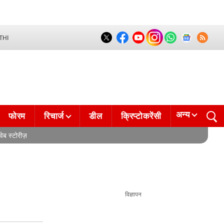
THI
अन्य
फोरम
रिचार्ज
डील
क्रिप्टोकरेंसी
वेब स्टोरीज़
विज्ञापन