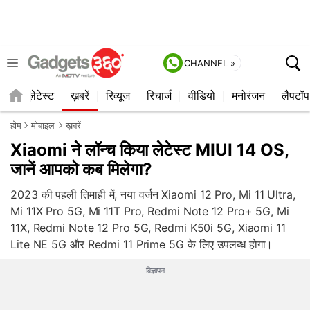
CHANNEL »
ाइल
लेटेस्ट
ख़बरें
रिव्यूज
रिचार्ज
वीडियो
मनोरंजन
लैपटॉप
होम
मोबाइल
ख़बरें
Xiaomi ने लॉन्च किया लेटेस्ट MIUI 14 OS,
जानें आपको कब मिलेगा?
2023 की पहली तिमाही में, नया वर्जन Xiaomi 12 Pro, Mi 11 Ultra,
Mi 11X Pro 5G, Mi 11T Pro, Redmi Note 12 Pro+ 5G, Mi
11X, Redmi Note 12 Pro 5G, Redmi K50i 5G, Xiaomi 11
Lite NE 5G और Redmi 11 Prime 5G के लिए उपलब्ध होगा।
विज्ञापन