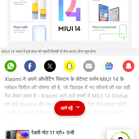
MIUI 14 भारत में इस साल की पहली तिमाही से रोल आउट होना शुरू होगा
Sub
scri
Xiaomi ने अपने ऑपरेटिंग सिस्टम के लेटेस्ट वर्जन MIUI 14 के
be
ग्लोबल रिलीज की घोषणा की है, जो डिवाइस में नए फीचर्स की एक बड़ी
रेंज लेकर आता है। Xiaomi आने वाले हफ्तों में MIUI 14 Global
को कई Xiaomi और Redmi स्मार्टफोन के लिए रोल आउट करेगी।
आगे पढ़ें
कंपनी का कहना है कि नए वर्जन में मौजूदा MIUI 13 की तुलना में
एडवांस और लेटेस्ट लेआउट सबसे बड़े बदलावों में से एक है। अपडेट में
नए विज़ुअल स्टाइल के साथ-साथ रीडिजाइन किए गए सिस्टम ऐप्स
रेडमी नोट 11 प्रो+ 5जी
शामिल हैं। Xiaomi ने कहा है कि नए MIUI 14 में सुपर आइकॉन,