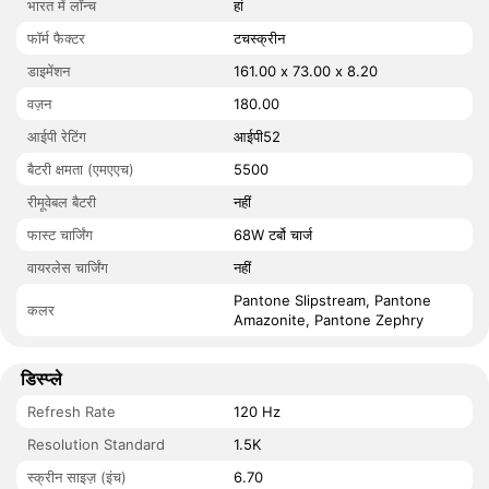
भारत में लॉन्च
हां
फॉर्म फैक्टर
टचस्क्रीन
डाइमेंशन
161.00 x 73.00 x 8.20
वज़न
180.00
आईपी रेटिंग
आईपी52
बैटरी क्षमता (एमएएच)
5500
रीमूवेबल बैटरी
नहीं
फास्ट चार्जिंग
68W टर्बो चार्ज
वायरलेस चार्जिंग
नहीं
Pantone Slipstream, Pantone
कलर
Amazonite, Pantone Zephry
डिस्प्ले
Refresh Rate
120 Hz
Resolution Standard
1.5K
स्क्रीन साइज़ (इंच)
6.70