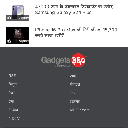
47000 रुपये के जबरदस्त डिस्काउंट पर खरीदें
Samsung Galaxy S24 Plus
7 इमेजिस
iPhone 16 Pro Max की गिरी कीमत, 15,700
रुपये सस्ता खरीदें
6 इमेजिस
RSS
ख़बरें
रिव्यूज
मोबाइल
टैबलेट
टिप्स
ऐप्स
इंटरनेट
वीडियो
NDTV.com
NDTV.in