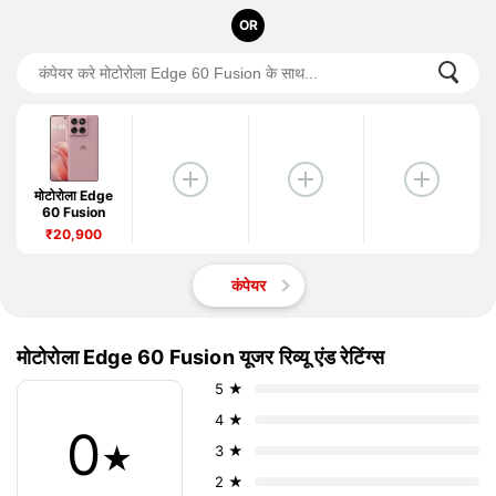
OR
मोटोरोला Edge
60 Fusion
₹20,900
कंपेयर
मोटोरोला Edge 60 Fusion यूजर रिव्यू एंड रेटिंग्स
5 ★
4 ★
0
★
3 ★
2 ★