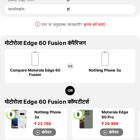
जायरोस्कोप
हां
!
एरर या अनुपलब्ध जानकारी?
कृपया हमें बताएं
मोटोरोला Edge 60 Fusion कंपैरिजन
VS
Compare Motorola Edge 60
Nothing Phone 3a
Fusion
OR
मोटोरोला Edge 60 Fusion कॉम्पटीटर्स
Nothing Phone
Motorola Edge
3a
60 Pro
₹
23,798
₹
29,999
कंपेयर
कंपेयर