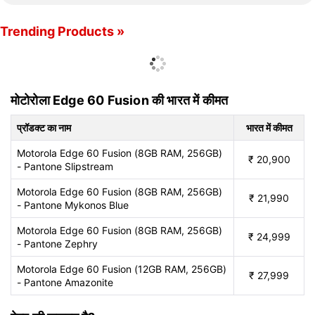
Trending Products »
मोटोरोला Edge 60 Fusion की भारत में कीमत
प्रॉडक्ट का नाम
भारत में कीमत
Motorola Edge 60 Fusion (8GB RAM, 256GB)
₹
20,900
- Pantone Slipstream
Motorola Edge 60 Fusion (8GB RAM, 256GB)
₹
21,990
- Pantone Mykonos Blue
Motorola Edge 60 Fusion (8GB RAM, 256GB)
₹
24,999
- Pantone Zephry
Motorola Edge 60 Fusion (12GB RAM, 256GB)
₹
27,999
- Pantone Amazonite