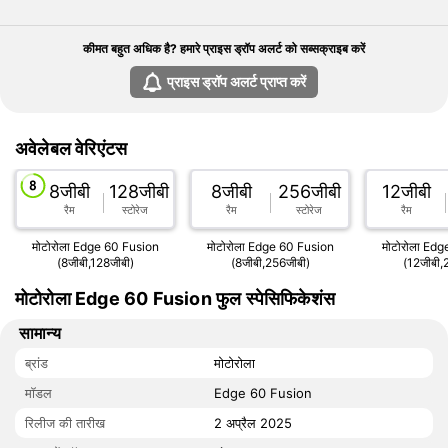
कीमत बहुत अधिक है? हमारे प्राइस ड्रॉप अलर्ट को सब्सक्राइब करें
प्राइस ड्रॉप अलर्ट प्राप्त करें
अवेलेबल वेरिएंटस
8जीबी
128जीबी
8जीबी
256जीबी
12जीबी
रैम
स्टोरेज
रैम
स्टोरेज
रैम
मोटोरोला Edge 60 Fusion
मोटोरोला Edge 60 Fusion
मोटोरोला Edg
(8जीबी,128जीबी)
(8जीबी,256जीबी)
(12जीबी,
मोटोरोला Edge 60 Fusion फुल स्पेसिफिकेशंस
सामान्य
ब्रांड
मोटोरोला
मॉडल
Edge 60 Fusion
रिलीज की तारीख
2 अप्रैल 2025