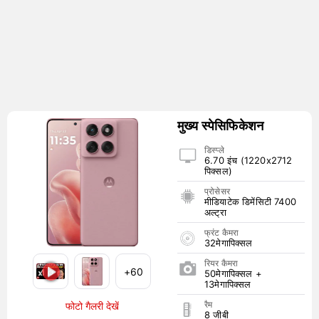
मुख्य स्पेसिफिकेशन
डिस्प्ले
6.70 इंच (1220x2712
पिक्सल)
प्रोसेसर
मीडियाटेक डिमेंसिटी 7400
अल्ट्रा
फ्रंट कैमरा
32मेगापिक्सल
रियर कैमरा
+60
50मेगापिक्सल +
13मेगापिक्सल
रैम
फोटो गैलरी देखें
8 जीबी