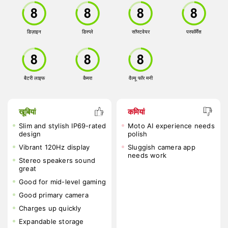
डिज़ाइन
डिस्प्ले
सॉफ्टवेयर
परफॉर्मेंस
बैटरी लाइफ
कैमरा
वैल्यू फॉर मनी
खूबियां
कमियां
Slim and stylish IP69-rated
Moto AI experience needs
design
polish
Vibrant 120Hz display
Sluggish camera app
needs work
Stereo speakers sound
great
Good for mid-level gaming
Good primary camera
Charges up quickly
Expandable storage