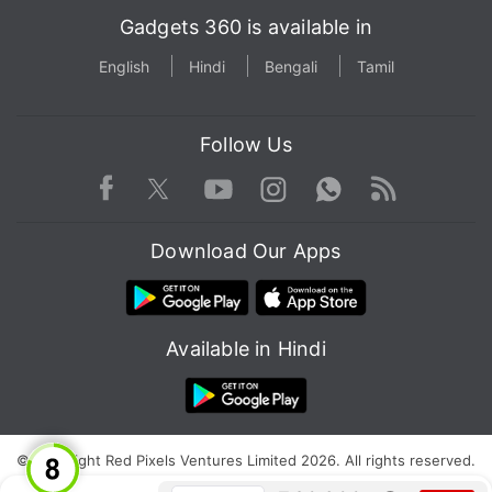
Gadgets 360 is available in
English
Hindi
Bengali
Tamil
Follow Us
Facebook
Youtube
WhatsApp
Rss
Twitter
Instagram
Download Our Apps
Available in Hindi
© Copyright Red Pixels Ventures Limited 2026. All rights reserved.