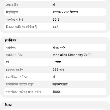
टचस्क्रीन
हां
रिज़ॉल्यूशन
1220x2712 पिक्सल
आस्पेक्ट रेशियो
20:9
पिक्सल प्रति इंच (पीपीआई)
446
हार्डवेयर
प्रोसेसर
ऑक्टा-कोर
प्रोसेसर मॉडल
MediaTek Dimensity 7400
रैम
8 जीबी
इंटरनल स्टोरेज
256 जीबी
एक्सपेंडेबल स्टोरेज
हां
एक्सपेंडेबल स्टोरेज टाइप
माइक्रोएसडी
एक्सपेंडेबल स्टोरेज क्षमता (जीबी)
1000
कैमरा