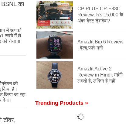
ला BSNL का
CP PLUS CP-F83C
Review: Rs 15,000 के
अंदर बेस्ट डैशकैम?
लान में आपको
रुपये में ले
जर को रोजाना
Amazfit Bip 6 Review
: वैल्यू फॉर मनी
Amazfit Active 2
Review in Hindi: महंगी
लगती है, लेकिन है नहीं!
ीग्रेशन की
ू किया है।
ेट किया जा रहा
र देगा।
Trending Products »
े टॉवर,