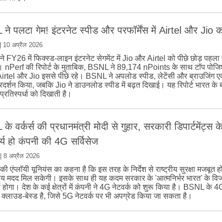
े पलटा गेम! इंटरनेट स्पीड और परफॉर्मेंस में Airtel और Jio 
|
10 अप्रैल 2026
 FY26 में फिक्स्ड-लाइन इंटरनेट सेगमेंट में Jio और Airtel को पीछे छोड़ पहला
। nPerf की रिपोर्ट के मुताबिक, BSNL ने 89,174 nPoints के साथ टॉप पोज
rtel और Jio इससे पीछे रहे। BSNL ने अपलोड स्पीड, लेटेंसी और ब्राउजिंग एक्
्रदर्शन किया, जबकि Jio ने डाउनलोड स्पीड में बढ़त दिखाई। यह रिपोर्ट भारत के ब्र
ी प्रतिस्पर्धा को दिखाती है।
े वर्कर्स की प्रधानमंत्री मोदी से गुहार, सरकारी डिपार्टमेंट्स क
्य हो कंपनी की 4G सर्विसेज
|
8 अप्रैल 2026
 एंप्लॉयी यूनियंस का कहना है कि इस तरह के निर्देश से राष्ट्रीय सुरक्षा मजबूत 
तीय मदद मिल सकेगी। इसके साथ ही यह कदम सरकार के 'आत्मनिर्भर भारत' के वि
्ण होगा। देश के कई क्षेत्रों में कंपनी ने 4G नेटवर्क को शुरू किया है। BSNL के 4
क्लाउड-बेस्ड है, जिसे 5G नेटवर्क पर भी अपग्रेड किया जा सकता है।