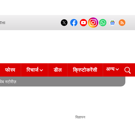
THI
अन्य
फोरम
रिचार्ज
डील
क्रिप्टोकरेंसी
वेब स्टोरीज़
विज्ञापन