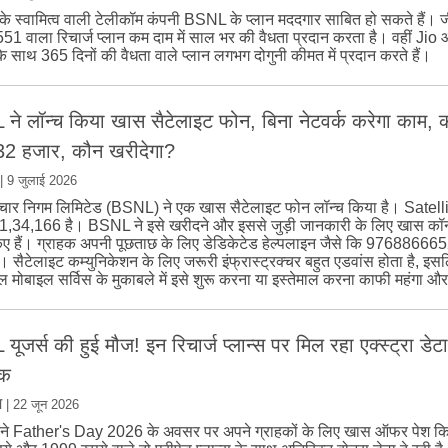
े स्वामित्व वाली टेलीकॉम कंपनी BSNL के प्लान मददगार साबित हो सकते हैं। 
51 वाला रिचार्ज प्लान कम दाम में साल भर की वैधता प्रदान करता है। वहीं Jio 
के साथ 365 दिनों की वैधता वाले प्लान लगभग दोगुनी कीमत में प्रदान करते हैं।
ने लॉन्च किया खास सैटेलाइट फोन, बिना नेटवर्क करेगा काम,
2 हजार, कौन खरीदेगा?
|
9 जुलाई 2026
ंचार निगम लिमिटेड (BSNL) ने एक खास सैटेलाइट फोन लॉन्च किया है। Satel
,34,166 है। BSNL ने इसे खरीदने और इससे जुड़ी जानकारी के लिए खास कॉन्
िए हैं। ग्राहक अपनी पूछताछ के लिए डेडिकेटेड हेल्पलाइन जैसे कि 9768866
ं। सैटेलाइट कम्युनिकेशन के लिए जरूरी इंफ्रास्ट्रक्चर बहुत एडवांस होता है, इ
ल मोबाइल सर्विस के मुकाबले में इसे शुरू करना या इस्तेमाल करना काफी महंगा और
ूजर्स की हुई मौज! इन रिचार्ज प्लान्स पर मिल रहा एक्स्ट्रा ड
तक
म
|
22 जून 2026
े Father's Day 2026 के अवसर पर अपने ग्राहकों के लिए खास ऑफर पेश कि