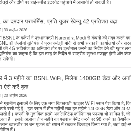
म क्षेत्रों और द्वीपों पर हाई-स्पीड इंटरनेट पहुंचाने में आसानी हो सकती है।
ा दमदार परफॉर्मेंस, प्रति यूजर रेवेन्यू 42 प्रतिशत बढ़ा
म
|
30 अप्रैल 2026
में BSNL के वर्कर्स ने प्रधानमंत्री Narendra Modi से कंपनी की मदद करने का
L की एंप्लॉयी यूनियंस ने प्रधानमंत्री मोदी से सभी सरकारी कार्यालयों और सरक
ी की 4G सर्विसेज का अनिवार्य तौर पर इस्तेमाल करने का निर्देश देने की गुहार ल
 यूनियंस का कहना है कि इस तरह के निर्देश से राष्ट्रीय सुरक्षा मजबूत होगी और कंप
ल सकेगी।
 में 3 महीने का BSNL WiFi, मिलेगा 1400GB डेटा और अनल
! ऐसे करें बुक
म
|
20 अप्रैल 2026
 ग्रामीण इलाकों के लिए एक नया किफायती फाइबर WiFi प्लान पेश किया है, 
ुपये रखी गई है। इस प्लान में तीन महीनों तक हर महीने 1400GB डेटा और 4
िलती है। कंपनी के मुताबिक इसमें अनलिमिटेड कॉलिंग का फायदा भी शामिल है, जो
लता है। इसके अलावा तीन महीने का एडवांस पेमेंट करने पर 98 रुपये का कैशबैक 
प्लान खासतौर पर उन यूजर्स को ध्यान में रखकर डिजाइन किया गया है, जहां हाई-स्
ीमित हैं।