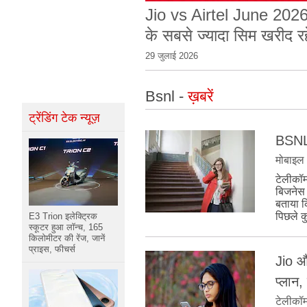
Jio vs Airtel June 2026:
के सबसे ज्यादा सिम खरीद र
29 जुलाई 2026
Bsnl -
ख़बरें
ट्रेंडिंग टेक न्यूज़
BSNL क
मोबाइल
टेलीकॉम
बिजनेस स
बताया कि
पिछले कु
E3 Trion इलेक्ट्रिक
स्कूटर हुआ लॉन्च, 165
किलोमीटर की रेंज, जानें
प्राइस, फीचर्स
Jio औ
प्लान
टेलीकॉ