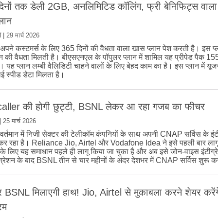
िनों तक डेली 2GB, अनलिमिटिड कॉलिंग, फ्री बेनिफिट्स वा
्लान
म
|
29 मार्च 2026
ने कस्टमर्स के लिए 365 दिनों की वैधता वाला खास प्लान पेश करती है। इस प्
 की वैधता मिलती है। बीएसएनएल के पॉपुलर प्लान में शामिल यह प्रीपेड पैक 1551 
ं। यह प्लान लम्बी वैलिडिटी चाहने वालों के लिए बेहद काम का है। इस प्लान में यू
 स्पीड डेटा मिलता है।
aller की होगी छुट्टी, BSNL लेकर आ रहा गजब का फीचर
|
25 मार्च 2026
्तमान में निजी सेक्टर की टेलीकॉम कंपनियों के साथ अपनी CNAP सर्विस के इंट
ग कर रहा है। Reliance Jio, Airtel और Vodafone Idea ने इसे पहली बार लाग
 लिए यह समाधान पहले ही लागू किया जा चुका है और अब इसे जोन-वाइस इंटीग्र
ीग्रेशन के बाद BSNL तीन से चार महीनों के अंदर देशभर में CNAP सर्विस शुरू क
 BSNL मिलाएगी हाथ! Jio, Airtel से मुकाबला करने शेयर करेंग
्रम