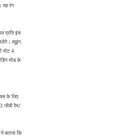
। यह रंग
ल प्रति इंच
ंगे। व्यूइंग
मी नोट 4
ीडिंग मोड के
क्स के लिए
 3 जीबी रैम/
 ने बताया कि