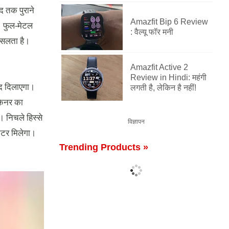
द तक पुराने
Amazfit Bip 6 Review
। फुल-मेटल
: वैल्यू फॉर मनी
फिसलता है।
Amazfit Active 2
Review in Hindi: महंगी
ाद दिलाएगा।
लगती है, लेकिन है नहीं!
्कैनर का
। निचले हिस्से
विज्ञापन
मिटर मिलेगा।
Trending Products »