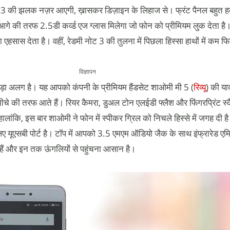
ट 3 की झलक नज़र आएगी, ख़ासकर डिज़ाइन के लिहाज से। फ्रंट पैनल बहुत ह
गे की तरफ 2.5डी कर्व्ड एज ग्लास मिलेगा जो फोन को प्रीमियम लुक देता है
 एहसास देता है। वहीं, रेडमी नोट 3 की तुलना में पिछला हिस्सा हाथों में कम 
विज्ञापन
ोड़ा अलग है। यह आपको कंपनी के प्रीमियम हैंडसेट शाओमी मी 5 (
रिव्यू
) की य
 नीचे की तरफ आते हैं। रियर कैमरा, डुअल टोन एलईडी फ्लैश और फिंगरप्रिंट स
ालांकि, इस बार शाओमी ने फोन में स्पीकर ग्रिल को निचले हिस्से में जगह दी है
े लिए यूएसबी पोर्ट है। टॉप में आपको 3.5 एमएम ऑडियो जैक के साथ इंफ्रारेड ए
हैं और इन तक ऊंगलियों से पहुंचना आसान है।