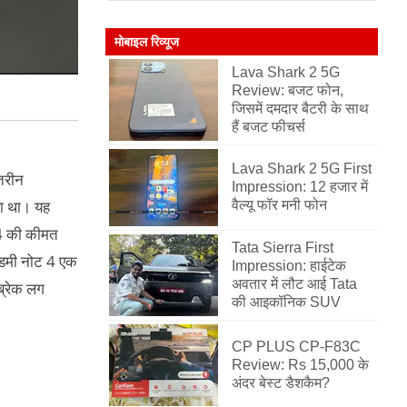
मोबाइल रिव्यूज
Lava Shark 2 5G
Review: बजट फोन,
जिसमें दमदार बैटरी के साथ
हैं बजट फीचर्स
Lava Shark 2 5G First
हतरीन
Impression: 12 हजार में
या था। यह
वैल्यू फॉर मनी फोन
ट 4 की कीमत
Tata Sierra First
 रेडमी नोट 4 एक
Impression: हाईटेक
अवतार में लौट आई Tata
ब्रेक लग
की आइकॉनिक SUV
CP PLUS CP-F83C
Review: Rs 15,000 के
अंदर बेस्ट डैशकैम?