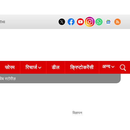
THI
अन्य
फोरम
रिचार्ज
डील
क्रिप्टोकरेंसी
वेब स्टोरीज़
विज्ञापन