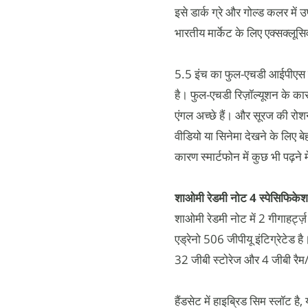
इसे डार्क ग्रे और गोल्ड कलर में 
भारतीय मार्केट के लिए एक्सक्लूसिव
5.5 इंच का फुल-एचडी आईपीएस ड
है। फुल-एचडी रिज़ॉल्यूशन के कारण
एंगल अच्छे हैं। और सूरज की रोशनी
वीडियो या सिनेमा देखने के लिए बे
कारण स्मार्टफोन में कुछ भी पढ़ने 
शाओमी रेडमी नोट 4 स्पेसिफिके
शाओमी रेडमी नोट में 2 गीगाहर्ट्
एड्रेनो 506 जीपीयू इंटिग्रेटेड ह
32 जीबी स्टोरेज और 4 जीबी रैम/ 6
हैंडसेट में हाइब्रिड सिम स्लॉट ह