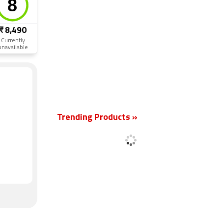
₹ 8,490
Currently
unavailable
Trending Products »