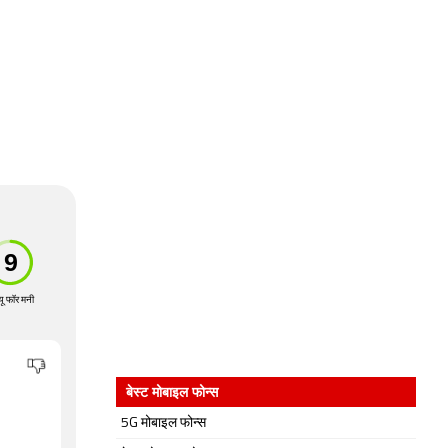
्यू फॉर मनी
बेस्ट मोबाइल फोन्स
5G मोबाइल फोन्स