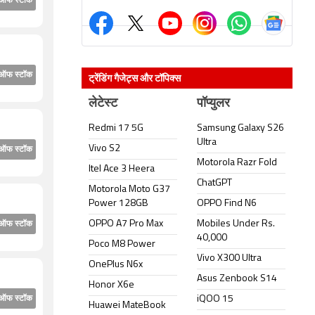
ऑफ स्टॉक
ट्रेंडिंग गैजेट्स और टॉपिक्स
ऑफ स्टॉक
लेटेस्ट
पॉप्युलर
Redmi 17 5G
Samsung Galaxy S26
Ultra
Vivo S2
ऑफ स्टॉक
Motorola Razr Fold
Itel Ace 3 Heera
ChatGPT
Motorola Moto G37
Power 128GB
OPPO Find N6
OPPO A7 Pro Max
Mobiles Under Rs.
ऑफ स्टॉक
40,000
Poco M8 Power
Vivo X300 Ultra
OnePlus N6x
Asus Zenbook S14
Honor X6e
iQOO 15
ऑफ स्टॉक
Huawei MateBook