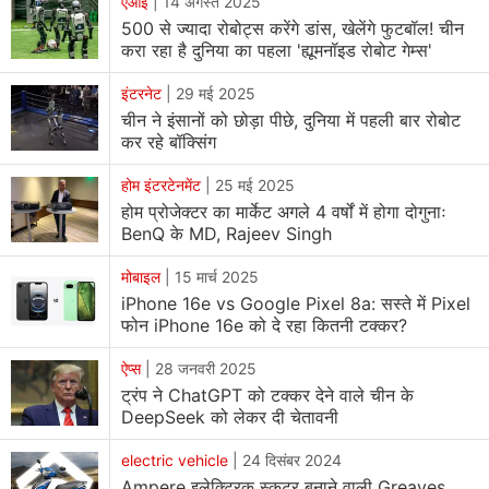
एआई
|
14 अगस्त 2025
500 से ज्यादा रोबोट्स करेंगे डांस, खेलेंगे फुटबॉल! चीन
करा रहा है दुनिया का पहला 'ह्यूमनॉइड रोबोट गेम्स'
इंटरनेट
|
29 मई 2025
चीन ने इंसानों को छोड़ा पीछे, दुनिया में पहली बार रोबोट
कर रहे बॉक्सिंग
होम इंटरटेनमेंट
|
25 मई 2025
होम प्रोजेक्टर का मार्केट अगले 4 वर्षों में होगा दोगुनाः
BenQ के MD, Rajeev Singh
मोबाइल
|
15 मार्च 2025
iPhone 16e vs Google Pixel 8a: सस्ते में Pixel
फोन iPhone 16e को दे रहा कितनी टक्कर?
ऐप्स
|
28 जनवरी 2025
ट्रंप ने ChatGPT को टक्कर देने वाले चीन के
DeepSeek को लेकर दी चेतावनी
electric vehicle
|
24 दिसंबर 2024
Ampere इलेक्ट्रिक स्कूटर बनाने वाली Greaves