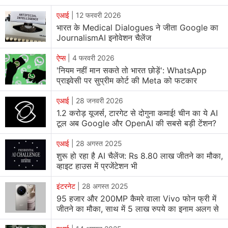
एआई
|
12 फरवरी 2026
भारत के Medical Dialogues ने जीता Google का
JournalismAI इनोवेशन चैलेंज
ऐप्स
|
4 फरवरी 2026
'नियम नहीं मान सकते तो भारत छोड़ें': WhatsApp
प्राइवेसी पर सुप्रीम कोर्ट की Meta को फटकार
एआई
|
28 जनवरी 2026
1.2 करोड़ यूजर्स, टारगेट से दोगुना कमाई! चीन का ये AI
टूल अब Google और OpenAI की सबसे बड़ी टेंशन?
एआई
|
28 अगस्त 2025
शुरू हो रहा है AI चैलेंज: Rs 8.80 लाख जीतने का मौका,
व्हाइट हाउस में प्रजेंटेशन भी
इंटरनेट
|
28 अगस्त 2025
95 हजार और 200MP कैमरे वाला Vivo फोन फ्री में
जीतने का मौका, साथ में 5 लाख रुपये का इनाम अलग से