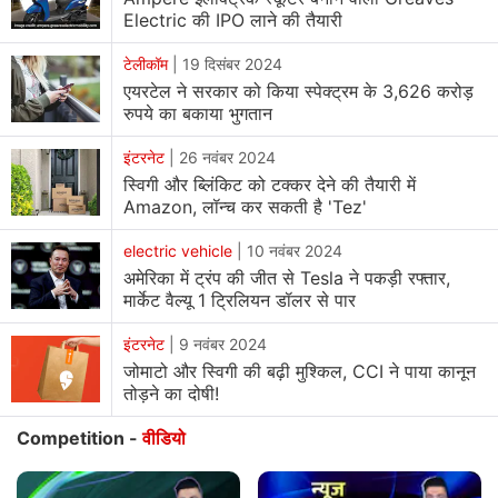
Electric की IPO लाने की तैयारी
टेलीकॉम
|
19 दिसंबर 2024
एयरटेल ने सरकार को किया स्पेक्ट्रम के 3,626 करोड़
रुपये का बकाया भुगतान
इंटरनेट
|
26 नवंबर 2024
स्विगी और ब्लिंकिट को टक्कर देने की तैयारी में
Amazon, लॉन्च कर सकती है 'Tez'
electric vehicle
|
10 नवंबर 2024
अमेरिका में ट्रंप की जीत से Tesla ने पकड़ी रफ्तार,
मार्केट वैल्यू 1 ट्रिलियन डॉलर से पार
इंटरनेट
|
9 नवंबर 2024
जोमाटो और स्विगी की बढ़ी मुश्किल, CCI ने पाया कानून
तोड़ने का दोषी!
Competition -
वीडियो