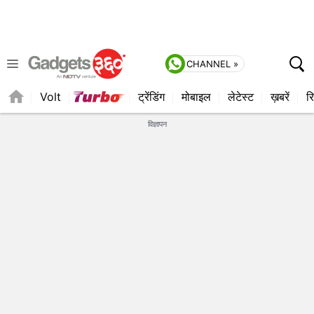
CHANNEL »
Volt
ट्रेंडिंग
मोबाइल
लेटेस्ट
ख़बरें
रि
विज्ञापन