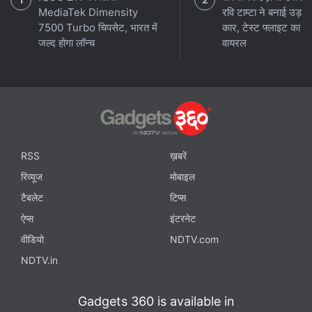
MediaTek Dimensity
रवि टाम्टा ने बनाई उड़ने
7500 Turbo चिपसेट, भारत में
कार, टेस्ट फ्लाइट का वी
जल्द होगा लॉन्च
वायरल
RSS
ख़बरें
रिव्यूज
मोबाइल
टैबलेट
टिप्स
ऐप्स
इंटरनेट
वीडियो
NDTV.com
NDTV.in
Gadgets 360 is available in