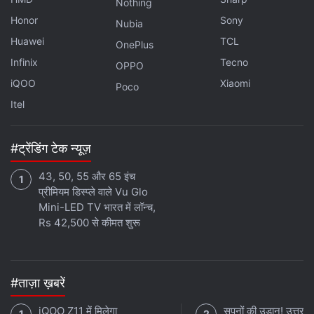
Nothing
Honor
Sony
Nubia
Huawei
TCL
OnePlus
Infinix
Tecno
OPPO
iQOO
Xiaomi
Poco
Itel
#ट्रेंडिंग टेक न्यूज़
43, 50, 55 और 65 इंच
प्रीमियम डिस्प्ले वाले Vu Glo
Mini-LED TV भारत में लॉन्च,
Rs 42,500 से कीमत शुरू
#ताज़ा ख़बरें
iQOO Z11 में मिलेगा
सपनों की उड़ान! उत्तराख