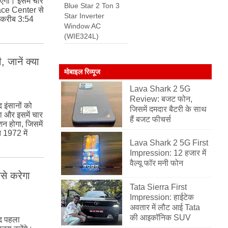
एगा। इसमें चार
Blue Star 2 Ton 3
pace Center से
Star Inverter
 करीब 3:54
Window AC
(WIE324L)
जानें क्या
मोबाइल रिव्यूज
Lava Shark 2 5G
Review: बजट फोन,
इंसानों को
जिसमें दमदार बैटरी के साथ
 और इसमें चार
हैं बजट फीचर्स
शन होगा, जिसमें
त 1972 में
Lava Shark 2 5G First
Impression: 12 हजार में
वैल्यू फॉर मनी फोन
ैसे करेगा
Tata Sierra First
Impression: हाईटेक
अवतार में लौट आई Tata
की आइकॉनिक SUV
द पहला