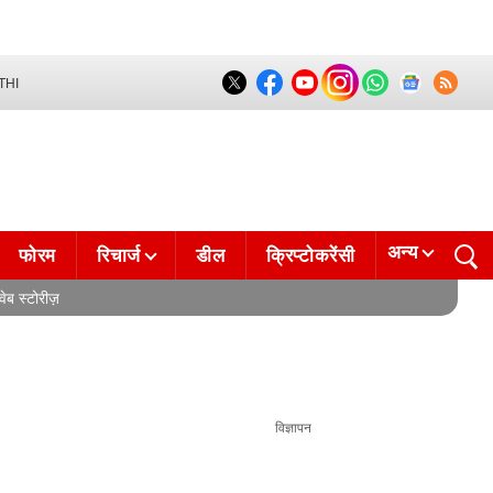
THI
अन्य
फोरम
रिचार्ज
डील
क्रिप्टोकरेंसी
वेब स्टोरीज़
विज्ञापन