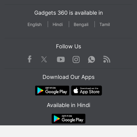
Gadgets 360 is available in
English
Hindi
Bengali
Tamil
Follow Us
Facebook
Youtube
WhatsApp
Rss
Twitter
Instagram
Download Our Apps
Available in Hindi
© Copyright Red Pixels Ventures Limited 2026. All rights reserved.