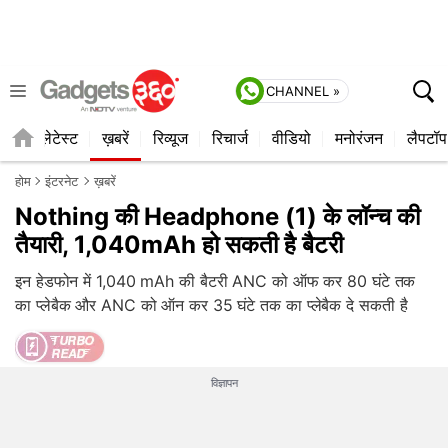
CHANNEL »
ाइल
लेटेस्ट
ख़बरें
रिव्यूज
रिचार्ज
वीडियो
मनोरंजन
लैपटॉप
होम
इंटरनेट
ख़बरें
Nothing की Headphone (1) के लॉन्च की
तैयारी, 1,040mAh हो सकती है बैटरी
इन हेडफोन में 1,040 mAh की बैटरी ANC को ऑफ कर 80 घंटे तक
का प्लेबैक और ANC को ऑन कर 35 घंटे तक का प्लेबैक दे सकती है
विज्ञापन