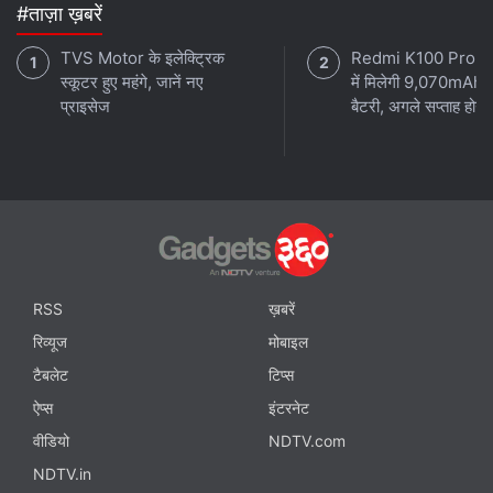
#ताज़ा ख़बरें
TVS Motor के इलेक्ट्रिक
Redmi K100 Pro 
स्कूटर हुए महंगे, जानें नए
में मिलेगी 9,070mAh 
प्राइसेज
बैटरी, अगले सप्ताह होगा 
RSS
ख़बरें
रिव्यूज
मोबाइल
टैबलेट
टिप्स
ऐप्स
इंटरनेट
वीडियो
NDTV.com
NDTV.in