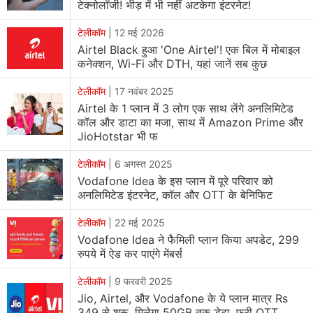
टेक्नोलॉजी! भीड़ में भी नहीं अटकेगा इंटरनेट!
टेलीकॉम
|
12 मई 2026
Airtel Black हुआ 'One Airtel'! एक बिल में मोबाइल
कनेक्शन, Wi-Fi और DTH, यहां जानें सब कुछ
टेलीकॉम
|
17 नवंबर 2025
Airtel के 1 प्लान में 3 लोग एक साथ लेंगे अनलिमिटेड
कॉल और डाटा का मजा, साथ में Amazon Prime और
JioHotstar भी फ
टेलीकॉम
|
6 अगस्त 2025
Vodafone Idea के इस प्लान में पूरे परिवार को
अनलिमिटेड इंटरनेट, कॉल और OTT के बेनिफिट
टेलीकॉम
|
22 मई 2025
Vodafone Idea ने फैमिली प्लान किया अपडेट, 299
रुपये में ऐड कर पाएंगे मेंबर्स
टेलीकॉम
|
9 फरवरी 2025
Jio, Airtel, और Vodafone के ये प्लान मात्र Rs
349 से शुरू, मिलेगा 50GB तक डेटा, फ्री OTT,