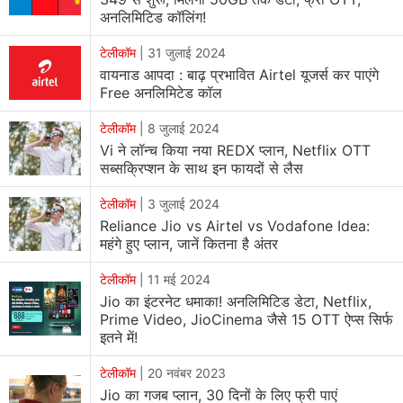
अनलिमिटिड कॉलिंग!
टेलीकॉम
|
31 जुलाई 2024
वायनाड आपदा : बाढ़ प्रभावित Airtel यूजर्स कर पाएंगे
Free अनलिमिटेड कॉल
टेलीकॉम
|
8 जुलाई 2024
Vi ने लॉन्च किया नया REDX प्लान, Netflix OTT
सब्सक्रिप्शन के साथ इन फायदों से लैस
टेलीकॉम
|
3 जुलाई 2024
Reliance Jio vs Airtel vs Vodafone Idea:
महंगे हुए प्लान, जानें कितना है अंतर
टेलीकॉम
|
11 मई 2024
Jio का इंटरनेट धमाका! अनलिमिटिड डेटा, Netflix,
Prime Video, JioCinema जैसे 15 OTT ऐप्स सिर्फ
इतने में!
टेलीकॉम
|
20 नवंबर 2023
Jio का गजब प्लान, 30 दिनों के लिए फ्री पाएं