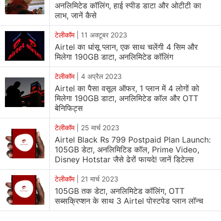
अनलिमिटेड कॉलिंग, हाई स्पीड डाटा और ओटीटी का
लाभ, जानें कैसे
टेलीकॉम
|
11 अक्टूबर 2023
Airtel का धांसू प्लान, एक साथ चलेंगी 4 सिम और
मिलेगा 190GB डाटा, अनलिमिटेड कॉलिंग
टेलीकॉम
|
4 अप्रैल 2023
Airtel का पैसा वसूल ऑफर, 1 प्लान में 4 लोगों को
मिलेगा 190GB डाटा, अनलिमिटेड कॉल और OTT
बेनिफिट्स
टेलीकॉम
|
25 मार्च 2023
Airtel Black Rs 799 Postpaid Plan Launch:
105GB डेटा, अनलिमिटिड कॉल, Prime Video,
Disney Hotstar जैसे ढेरों फायदे! जानें डिटेल्स
टेलीकॉम
|
21 मार्च 2023
105GB तक डेटा, अनलिमिटेड कॉलिंग, OTT
सब्सक्रिप्शन के साथ 3 Airtel पोस्टपेड प्लान लॉन्च