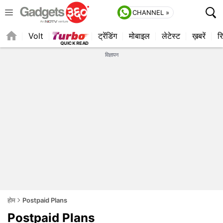
CHANNEL »
Volt
ट्रेंडिंग
मोबाइल
लेटेस्ट
ख़बरें
रि
विज्ञापन
होम
Postpaid Plans
Postpaid Plans