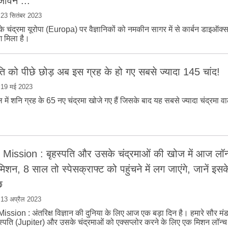
जीवन ...
|
23 सितंबर 2023
के चंद्रमा यूरोपा (Europa) पर वैज्ञानिकों को नमकीन सागर में से कार्बन डाइऑक
ग मिला है।
ति को पीछे छोड़ अब इस ग्रह के हो गए सबसे ज्यादा 145 चांद!
|
19 मई 2023
 में शनि ग्रह के 65 नए चंद्रमा खोजे गए हैं जिसके बाद यह सबसे ज्यादा चंद्रमा व
 Mission : बृहस्‍पति और उसके चंद्रमाओं की खोज में आज लॉन्‍
मिशन, 8 साल तो स्‍पेसक्राफ्ट को पहुंचने में लग जाएंगे, जानें इसके 
छ
|
13 अप्रैल 2023
ission : अंतरिक्ष विज्ञान की दुनिया के लिए आज एक बड़ा दिन है। हमारे सौर मंड
हस्‍पति (Jupiter) और उसके चंद्रमाओं को एक्‍सप्‍लोर करने के लिए एक मिशन लॉन्‍च