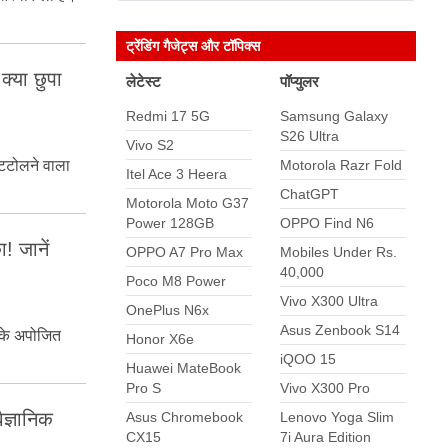
ट्रेंडिंग गैजेट्स और टॉपिक्स
्‍या छुपा
लेटेस्ट
पॉप्युलर
Redmi 17 5G
Samsung Galaxy
S26 Ultra
Vivo S2
Motorola Razr Fold
 टटोलने वाला
Itel Ace 3 Heera
ChatGPT
Motorola Moto G37
Power 128GB
OPPO Find N6
! जानें
OPPO A7 Pro Max
Mobiles Under Rs.
40,000
Poco M8 Power
Vivo X300 Ultra
OnePlus N6x
Asus Zenbook S14
य के अपोजित
Honor X6e
iQOO 15
Huawei MateBook
Pro S
Vivo X300 Pro
ैज्ञानिक
Asus Chromebook
Lenovo Yoga Slim
CX15
7i Aura Edition