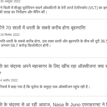
|
30 अक्टूबर 2022
स ने चिली में मौजूद यूरोपियन सदर्न ऑब्जर्वेटरी के वेरी लार्ज टेलीस्कोप (VLT) का इ
 की सतह का निरीक्षण और मैपिंग की।
ने 70 सालों में धरती के सबसे करीब होगा बृहस्पति!
|
18 सितंबर 2022
्पति धरती के सबसे करीब होगा, उस वक्त धरती और बृहस्पति के बीच की दूरी 36.
ि लगभग 58.7 करोड़ किलोमीटर होगी।
पति का चंद्रमा अपने महासागर के लिए खींच रहा ऑक्‍सीजन! क्‍या 
?
|
4 अप्रैल 2022
िसर्च में कहा गया है कि यूरोपा के समुद्र तक ऑक्‍सीजन पहुंच रही है।
‍पति के चंद्रमा से आ रही आवाज, Nasa के Juno एयरक्राफ्ट ने क