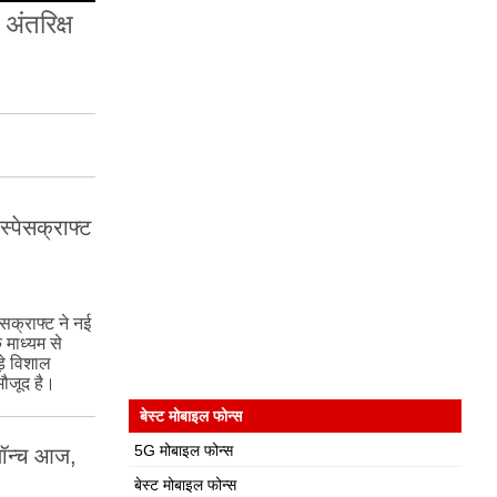
अंतरिक्ष
स्पेसक्राफ्ट
सक्राफ्ट ने नई
े माध्यम से
़े विशाल
मौजूद है।
बेस्ट मोबाइल फोन्स
5G मोबाइल फोन्स
ॉन्‍च आज,
बेस्ट मोबाइल फोन्स