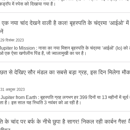
ड्रॉप में स्‍पेस को दिखाया गया है।
क नया चांद देखने वाली है कल! बृहस्‍पति के चंद्रमा ‘आईओ’ में क
ें
|
29 दिसंबर 2023
piter Io Mission : नासा का नया मिशन बृहस्‍पति के चंद्रमा ‘आईओ’ (Io) को
 एक ऐसा खगोलीय प‍िंड है, जो ज्‍वालामुखी का घर है।
छत से देखिए सौर मंडल का सबसे बड़ा ग्रह, इस दिन मिलेगा मौका
|
31 अक्टूबर 2023
upiter from Earth : बृहस्‍पति ग्रह लगभग हर 399 दिनों या 13 महीनों में सूर्
ाता है। इस साल यह स्थिति 3 नवंबर को आ रही है।
ति के चांद पर बर्फ के नीचे छुपा है सागर! निकल रही कार्बन गैस! व