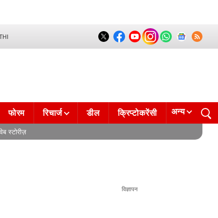
THI
अन्य
फोरम
रिचार्ज
डील
क्रिप्टोकरेंसी
वेब स्टोरीज़
विज्ञापन