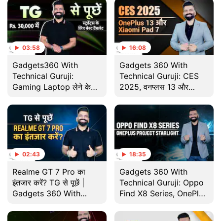
03:58
16:08
Gadgets360 With
Gadgets 360 With
Technical Guruji:
Technical Guruji: CES
Gaming Laptop लेने के
2025, वनप्लस 13 और
क्या है फायदे? | NDTV
Xiaomi Pad 7
India
02:43
18:35
Realme GT 7 Pro का
Gadgets 360 With
इंतजार करें? TG से पूछें |
Technical Guruji: Oppo
Gadgets 360 With
Find X8 Series, OnePlus
Technical Guruji
Project Starlight और बहुत
कुछ