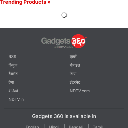
Trending Products »
RSS
ख़बरें
रिव्यूज
मोबाइल
टैबलेट
टिप्स
ऐप्स
इंटरनेट
वीडियो
NDTV.com
NDTV.in
Gadgets 360 is available in
English
Hindi
Bengali
Tamil