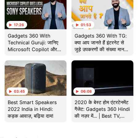
17:26
01:53
Gadgets 360 With
Gadgets 360 With TG:
Technical Guruji: जानिए
क्या आप जानते हैं इंटरनेट से
Microsoft Copilot और
जुड़े उपकरणों की संख्या मानव
OpenAI की Safety Team
आबादी से भी ज्यादा है
के बारे में
03:45
06:08
Best Smart Speakers
2020 के बेस्ट होम एंटरटेनमेंट
2022 India in Hindi:
गैजेट: Gadgets 360 Hindi
कड़क आवाज़, बढ़िया दाम!
की नज़र में... | Best TV,
Speakers of 2020