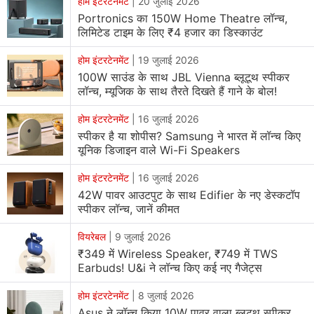
होम इंटरटेनमेंट
|
20 जुलाई 2026
Portronics का 150W Home Theatre लॉन्च,
लिमिटेड टाइम के लिए ₹4 हजार का डिस्काउंट
होम इंटरटेनमेंट
|
19 जुलाई 2026
100W साउंड के साथ JBL Vienna ब्लूटूथ स्पीकर
लॉन्च, म्यूजिक के साथ तैरते दिखते हैं गाने के बोल!
होम इंटरटेनमेंट
|
16 जुलाई 2026
स्पीकर है या शोपीस? Samsung ने भारत में लॉन्च किए
यूनिक डिजाइन वाले Wi-Fi Speakers
होम इंटरटेनमेंट
|
16 जुलाई 2026
42W पावर आउटपुट के साथ Edifier के नए डेस्कटॉप
स्पीकर लॉन्च, जानें कीमत
वियरेबल
|
9 जुलाई 2026
₹349 में Wireless Speaker, ₹749 में TWS
Earbuds! U&i ने लॉन्च किए कई नए गैजेट्स
होम इंटरटेनमेंट
|
8 जुलाई 2026
Asus ने लॉन्च किया 10W पावर वाला ब्लूटूथ स्पीकर,