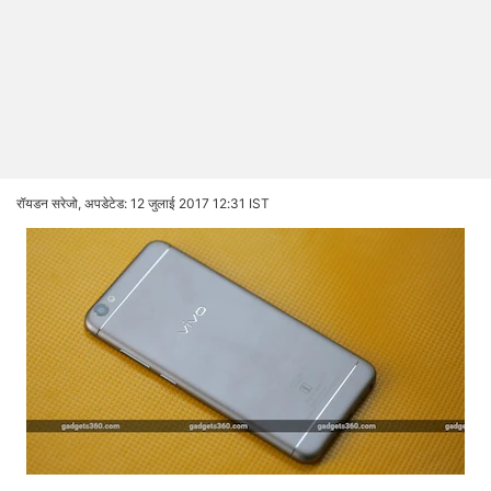
रॉयडन सरेजो,
अपडेटेड: 12 जुलाई 2017 12:31 IST