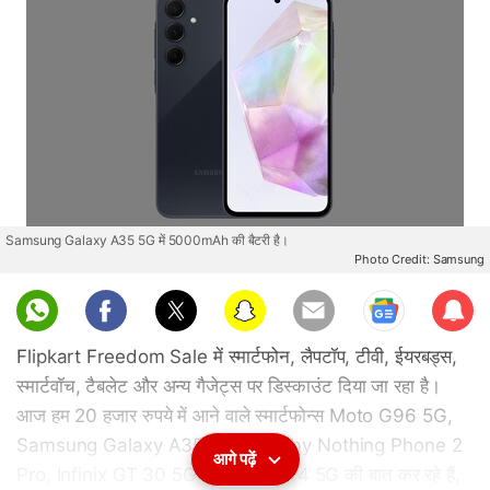
Samsung Galaxy A35 5G में 5000mAh की बैटरी है।
Photo Credit: Samsung
Sub
scri
Flipkart Freedom Sale में स्मार्टफोन, लैपटॉप, टीवी, ईयरबड्स,
be
स्मार्टवॉच, टैबलेट और अन्य गैजेट्स पर डिस्काउंट दिया जा रहा है।
आज हम 20 हजार रुपये में आने वाले स्मार्टफोन्स Moto G96 5G,
Samsung Galaxy A35 5G, CMF by Nothing Phone 2
आगे पढ़ें
Pro, Infinix GT 30 5G+ और Vivo T4 5G की बात कर रहे हैं,