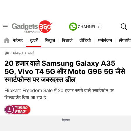
CHANNEL »
ाइल
लेटेस्ट
ख़बरें
रिव्यूज
रिचार्ज
वीडियो
मनोरंजन
लैपटॉप
होम
मोबाइल
ख़बरें
20 हजार वाले Samsung Galaxy A35
5G, Vivo T4 5G और Moto G96 5G जैसे
स्मार्टफोन्स पर जबरदस्त डील
Flipkart Freedom Sale में 20 हजार रुपये वाले स्मार्टफोन पर
डिस्काउंट दिया जा रहा है।
विज्ञापन