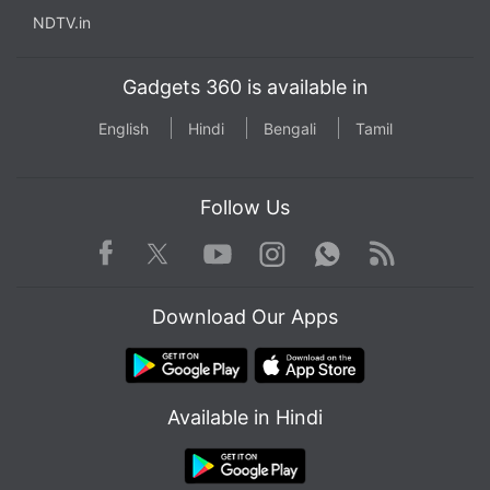
NDTV.in
Gadgets 360 is available in
English
Hindi
Bengali
Tamil
Follow Us
Facebook
Youtube
WhatsApp
Rss
Twitter
Instagram
Download Our Apps
Available in Hindi