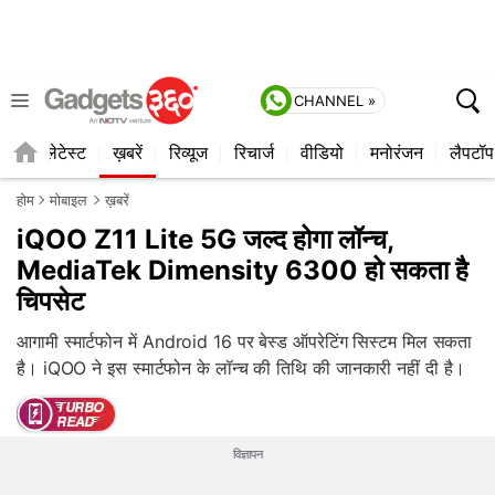
CHANNEL »
ाइल
लेटेस्ट
ख़बरें
रिव्यूज
रिचार्ज
वीडियो
मनोरंजन
लैपटॉप
होम
मोबाइल
ख़बरें
iQOO Z11 Lite 5G जल्द होगा लॉन्च,
MediaTek Dimensity 6300 हो सकता है
चिपसेट
आगामी स्मार्टफोन में Android 16 पर बेस्ड ऑपरेटिंग सिस्टम मिल सकता
है। iQOO ने इस स्मार्टफोन के लॉन्च की तिथि की जानकारी नहीं दी है।
विज्ञापन