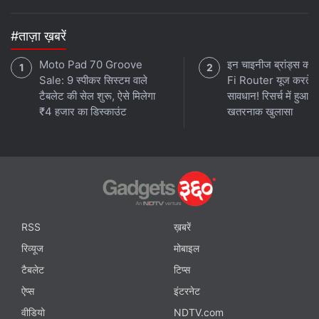
#ताज़ा ख़बरें
Moto Pad 70 Groove
इन चाइनीज ब्रांड्स का
Sale: 9 स्पीकर सिस्टम वाले
Fi Router यूज करते हो
टैबलेट की सेल शुरू, ऐसे मिलेगा
सावधान! रिसर्च में हुआ
₹4 हजार का डिस्काउंट
खतरनाक खुलासा
RSS
ख़बरें
रिव्यूज
मोबाइल
टैबलेट
टिप्स
ऐप्स
इंटरनेट
वीडियो
NDTV.com