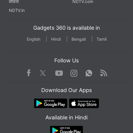
वीडियो
NDTV.com
NDTV.in
Gadgets 360 is available in
English
Hindi
Bengali
Tamil
Follow Us
Facebook
Youtube
WhatsApp
Rss
Twitter
Instagram
Download Our Apps
Available in Hindi