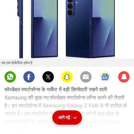
यह एक सांकेतिक इमेज है
Sub
scri
फोल्डेबल स्मार्टफोन्स के मार्केट में बड़ी हिस्सेदारी रखने वाली
be
Samsung की कुछ नए फोल्डेबल स्मार्टफोन्स लॉन्च करने की तैयारी
है। इन स्मार्टफोन्स में Samsung Galaxy Z Fold 8 भी शामिल हो
सकता है। इस स्मार्टफोन के स्पेसिफिकेशंस के बारे में कुछ लीक से
आगे पढ़ें
जानकारी मिली है। इसके साथ Samsung Galaxy Z Fold 8
Ultra और Samsung Galaxy Z Flip 8 को भी लॉन्च किया जा