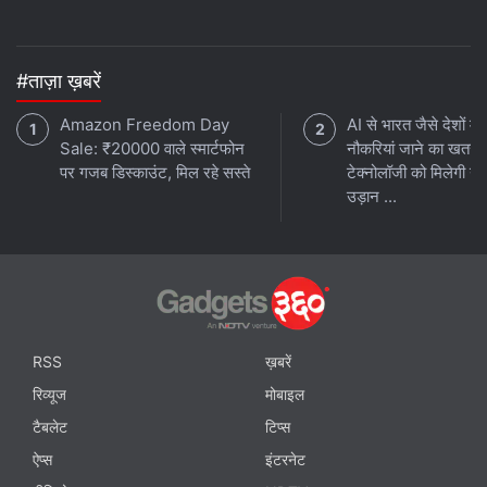
#ताज़ा ख़बरें
Amazon Freedom Day
AI से भारत जैसे देशों में
Sale: ₹20000 वाले स्मार्टफोन
नौकरियां जाने का खतरा
पर गजब डिस्काउंट, मिल रहे सस्ते
टेक्नोलॉजी को मिलेगी नई
उड़ान ...
RSS
ख़बरें
रिव्यूज
मोबाइल
टैबलेट
टिप्स
ऐप्स
इंटरनेट