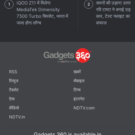
iQOO Z11 में मिलेगा
सपनों की उड़ान! उत्तराख
MediaTek Dimensity
रवि टाम्टा ने बनाई उड़ने
7500 Turbo चिपसेट, भारत में
कार, टेस्ट फ्लाइट का वी
जल्द होगा लॉन्च
वायरल
RSS
ख़बरें
रिव्यूज
मोबाइल
टैबलेट
टिप्स
ऐप्स
इंटरनेट
वीडियो
NDTV.com
NDTV.in
Gadgets 360 is available in