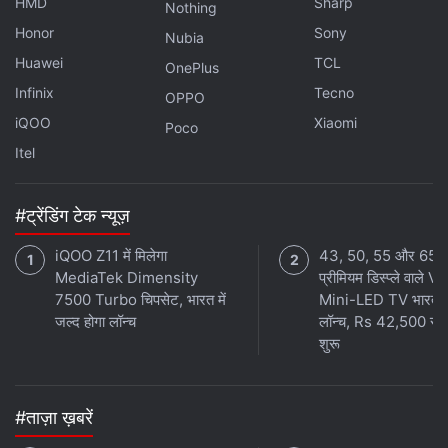
HMD
Sharp
Nothing
Honor
Sony
Nubia
Huawei
TCL
OnePlus
Infinix
Tecno
OPPO
iQOO
Xiaomi
Poco
Itel
#ट्रेंडिंग टेक न्यूज़
iQOO Z11 में मिलेगा
43, 50, 55 और 65 इ
MediaTek Dimensity
प्रीमियम डिस्प्ले वाले 
7500 Turbo चिपसेट, भारत में
Mini-LED TV भारत मे
जल्द होगा लॉन्च
लॉन्च, Rs 42,500 से
शुरू
#ताज़ा ख़बरें