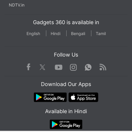
NDTV.in
Gadgets 360 is available in
English
Hindi
Bengali
Tamil
Follow Us
Facebook
Youtube
WhatsApp
Rss
Twitter
Instagram
Download Our Apps
Available in Hindi