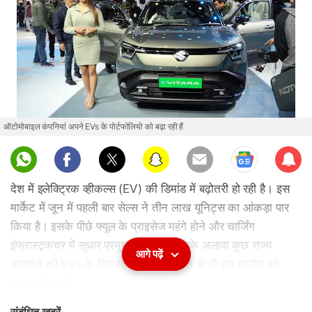
ऑटोमोबाइल कंपनियां अपने EVs के पोर्टफोलियो को बढ़ा रही हैं
Sub
scri
देश में इलेक्ट्रिक व्हीकल्स (EV) की डिमांड में बढ़ोतरी हो रही है। इस
be
मार्केट में जून में पहली बार सेल्स ने तीन लाख यूनिट्स का आंकड़ा पार
किया है। इसके पीछे फ्यूल के प्राइसेज महंगे होने और चार्जिंग
इंफ्रास्ट्र्कचर में सुधार प्रमुख कारण हैं। इसके अलावा कुछ राज्य
आगे पढ़ें
सरकारों की EVs के लिए सब्सिडी की स्कीम्स से भी इस सेगमेंट को
फायदा मिला है।