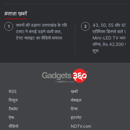
#ताज़ा ख़बरें
सपनों की उड़ान! उत्तराखंड के रवि
43, 50, 55 और 65 इ
टाम्टा ने बनाई उड़ने वाली कार,
प्रीमियम डिस्प्ले वाले 
टेस्ट फ्लाइट का वीडियो वायरल
Mini-LED TV भारत मे
लॉन्च, Rs 42,500 से
शुरू
RSS
ख़बरें
रिव्यूज
मोबाइल
टैबलेट
टिप्स
ऐप्स
इंटरनेट
वीडियो
NDTV.com