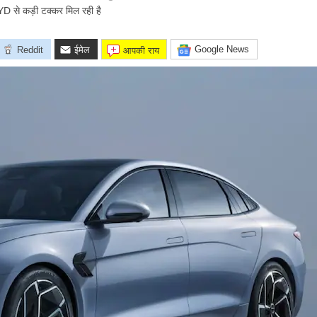
D से कड़ी टक्कर मिल रही है
Google News
Reddit
ईमेल
आपकी राय