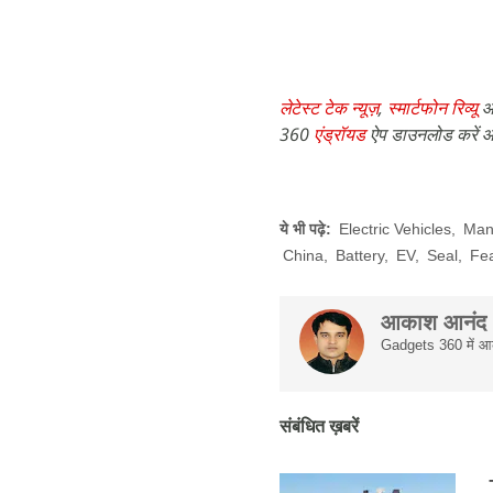
लेटेस्ट टेक न्यूज़
,
स्मार्टफोन रिव्यू
औ
360
एंड्रॉयड
ऐप डाउनलोड करें औ
ये भी पढ़े:
Electric Vehicles
,
Man
China
,
Battery
,
EV
,
Seal
,
Fe
आकाश आनंद
Gadgets 360 में आका
संबंधित ख़बरें