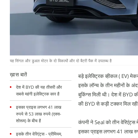
यह सिंगल और डुअल मोटर के दो विकल्पों और दो बैटरी पैक में उपलब्ध है
ख़ास बातें
बड़े इलेक्ट्रिक व्हीकल ( EV) मेक
इसके लॉन्च के तीन महीनों के अं
देश में BYD की यह तीसरी और
सबसे महंगी इलेक्ट्रिक कार है
बुकिंग्स मिली थी। देश में BYD 
की BYD से कड़ी टक्कर मिल रही
इसका प्राइस लगभग 41 लाख
रुपये से 53 लाख रुपये (एक्स-
शोरूम) के बीच है
कंपनी ने Seal को तीन वेरिएंट्स 
इसका प्राइस लगभग 41 लाख रुपये
इसके तीन वेरिएंट्स - प्रीमियम,