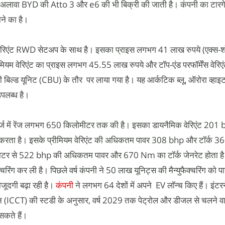
l के अलावा BYD की Atto 3 और e6 की भी बिक्री की जाती है। कंपनी का टारग
ाने का है।
 वेरिएंट RWD सेटअप के साथ है। इसका प्राइस लगभग 41 लाख रुपये (एक्स-श
म वेरिएंट का प्राइस लगभग 45.55 लाख रुपये और टॉप-एंड परफॉर्मेंस वेरि
ीटली बिल्ड यूनिट (CBU) के तौर पर लाया गया है। यह आर्कटिक ब्लू, ऑरोरा व्हा
उपलब्ध है।
्ज में रेंज लगभग 650 किलोमीटर तक की है। इसका डायनैमिक वेरिएंट 201 
करता है। इसके प्रीमियम वेरिएंट की अधिकतम पावर 308 bhp और टॉर्क 
ोनों मोटर से 522 bhp की अधिकतम पावर और 670 Nm का टॉर्क जेनरेट होता 
क्चरिंग कर ली है। पिछले वर्ष कंपनी ने 50 लाख यूनिट्स की मैन्युफैक्चरिंग को 
ौजूदगी बढ़ा रही है।
कंपनी
ने लगभग 64 देशों में अपने EV लॉन्च किए हैं। इंट
शन (ICCT) की स्टडी के अनुसार, वर्ष 2029 तक पेट्रोल और डीजल से चलने व
सकते हैं।