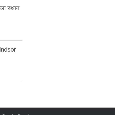
हला स्थान
indsor