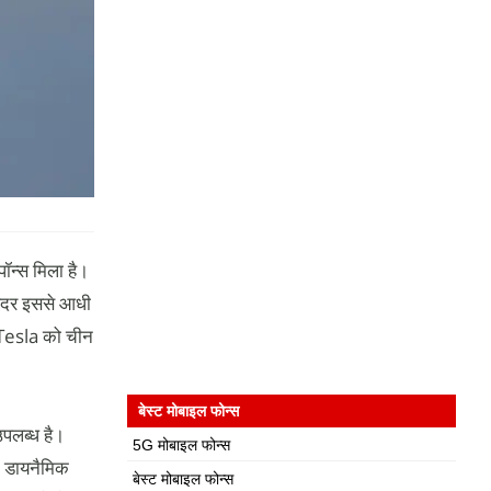
पॉन्स मिला है।
 अंदर इससे आधी
ं Tesla को चीन
बेस्ट मोबाइल फोन्स
उपलब्ध है।
5G मोबाइल फोन्स
, डायनैमिक
बेस्ट मोबाइल फोन्स