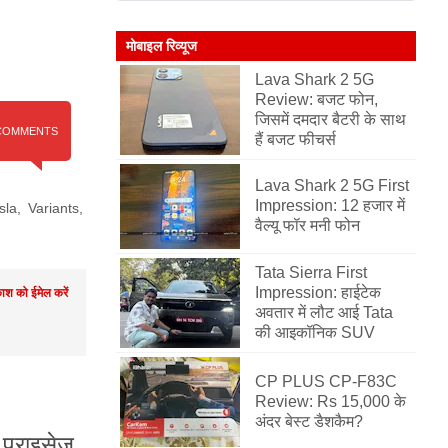
मोबाइल रिव्यूज
Lava Shark 2 5G
Review: बजट फोन,
जिसमें दमदार बैटरी के साथ
COMMENTS
हैं बजट फीचर्स
Lava Shark 2 5G First
Impression: 12 हजार में
sla
,
Variants
,
वैल्यू फॉर मनी फोन
Tata Sierra First
Impression: हाईटेक
श को ईमेल करें
अवतार में लौट आई Tata
की आइकॉनिक SUV
CP PLUS CP-F83C
Review: Rs 15,000 के
अंदर बेस्ट डैशकैम?
 प्राइसेज