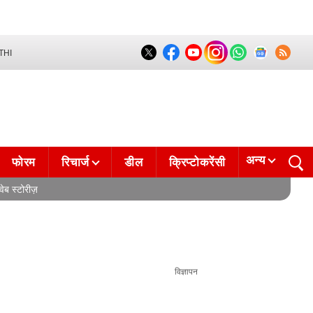
THI
अन्य
फोरम
रिचार्ज
डील
क्रिप्टोकरेंसी
वेब स्टोरीज़
विज्ञापन