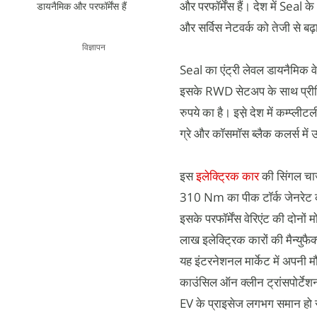
और परफॉर्मेंस हैं। देश में Sea
डायनैमिक और परफॉर्मेंस हैं
और सर्विस नेटवर्क को तेजी से बढ़
विज्ञापन
Seal का एंट्री लेवल डायनैमिक
इसके RWD सेटअप के साथ प्रीमिय
रुपये का है। इसे़ देश में कम्प्ल
ग्रे और कॉसमॉस ब्लैक कलर्स में 
इस
इलेक्ट्रिक कार
की सिंगल चार
310 Nm का पीक टॉर्क जेनरेट 
इसके परफॉर्मेंस वेरिएंट की द
लाख इलेक्ट्रिक कारों की मैन्युफै
यह इंटरनेशनल मार्केट में अपनी म
काउंसिल ऑन क्लीन ट्रांसपोर्टे
EV के प्राइसेज लगभग समान हो 