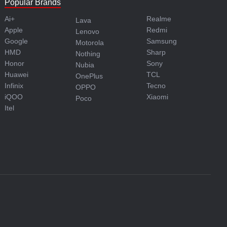
Popular Brands
Ai+
Realme
Lava
Apple
Redmi
Lenovo
Google
Samsung
Motorola
HMD
Sharp
Nothing
Honor
Sony
Nubia
Huawei
TCL
OnePlus
Infinix
Tecno
OPPO
iQOO
Xiaomi
Poco
Itel