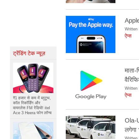
Apple 
Written 
ऐप्स
ट्रेंडिंग टेक न्यूज़
माता-प
वैरिफ
Written 
ऐप्स
₹1 हजार से कम में ब्लूटूथ,
कॉल रिकॉर्डिंग और
वायरलेस FM रेडियो! itel
Ace 3 Heera फोन लॉन्च
Ola-U
लगेगा 
Written 