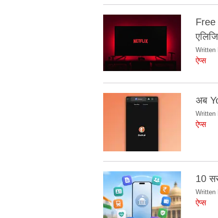
Free 
एलिजि
Written 
ऐप्स
अब Yo
Written 
ऐप्स
10 सर
Written 
ऐप्स