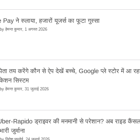
Pay ने रुलाया, हजारों यूजर्स का फूटा गुस्सा
by हेमन्त कुमार, 1 अगस्त 2026
िता तय करेंगे कौन से ऐप देखें बच्चे, Google प्ले स्टोर में आ र
िकेशन सिस्टम
by हेमन्त कुमार, 31 जुलाई 2026
ber-Rapido ड्राइवर की मनमानी से परेशान? अब राइड कैंसल
भारी जुर्माना
by नितेश पपनोई, 24 जुलाई 2026