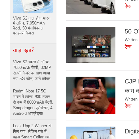
ऐप्स
Vivo S2 कल होगा भारत
में लॉन्च, 7,050mAh
बैटरी, 50 मेगापिक्सल
50 OT
प्राइमरी कैमरा
Written 
ऐप्स
ताज़ा ख़बरें
Vivo S2 भारत में लॉन्च:
7050mAh बैटरी, 32MP
सेल्फी कैमरे के साथ आया
नया 5G फोन, जानें कीमत
CJP Pr
काम क
Redmi Note 17 5G
भारत में लॉन्च: ₹30 हजार
Written 
से कम में 8000mAh बैटरी,
ऐप्स
Snapdragon प्रोसेसर, 4
Android अपग्रेड्स!
Lock Upp 2 Winner तो
Digit
मिल गया, लेकिन गले में
पहना Smart Collar क्या