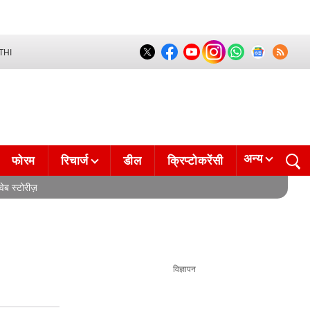
THI
अन्य
फोरम
रिचार्ज
डील
क्रिप्टोकरेंसी
वेब स्टोरीज़
विज्ञापन