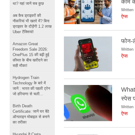
काम क
था? यहां जानें सब कुछ
Written 
अब कैब ड्राइवरों की
ऐप्स
नौकरियां भी खतरे में? बिना
ड्राइवर के दौड़ेंगी 1.2 लाख
Uber टैक्सियां!
फोन-लै
Amazon Great
Freedom Sale 2026:
Written 
OnePlus 15 की बढ़ी हुई
ऐप्स
कीमत के बीच खरीदने का
सही मौका!
Hydrogen Train
Technology के बारे में
जानें : भारत की पहली ट्रेन
Whats
जो हरियाणा से चली...
स्पेस
Birth Death
Written 
Certificate: जानें घर बैठे
ऐप्स
ऑनलाइन मोबाइल से बनाने
का तरीका
Hyundai ने Creta