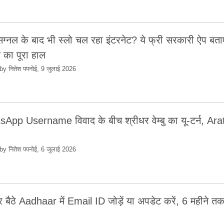
िग्नल के बाद भी स्लो चल रहा इंटरनेट? ये फ्री सरकारी ऐप बत
क का पूरा हाल
by नितेश पपनोई, 9 जुलाई 2026
App Username विवाद के बीच श्रीधर वेम्बु का यू-टर्न, Aratt
by नितेश पपनोई, 6 जुलाई 2026
बैठे Aadhaar में Email ID जोड़ें या अपडेट करें, 6 महीने तक