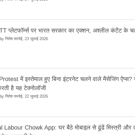
T प्लेटफॉर्म्स पर भारत सरकार का एक्शन, अश्लील कंटेंट के चल
by नितेश पपनोई, 23 जुलाई 2026
otest में इस्तेमाल हुए बिना इंटरनेट चलने वाले मैसेजिंग ऐप्स? ज
रती है यह टेक्नोलॉजी
by नितेश पपनोई, 22 जुलाई 2026
al Labour Chowk App: घर बैठे मोबाइल से ढूंढें मिस्त्री और 