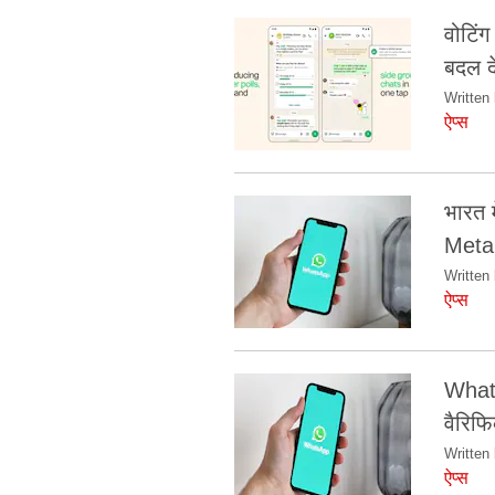
वोटिंग
बदल दे
Written 
ऐप्स
भारत 
Meta 
Written 
ऐप्स
Whats
वैरिफ
Written 
ऐप्स