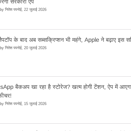
रेगा सरकारी ऐप
by नितेश पपनोई, 22 जुलाई 2026
पटॉप के बाद अब सब्सक्रिप्शन भी महंगे, Apple ने बढ़ाए इस सर्
by नितेश पपनोई, 20 जुलाई 2026
App बैकअप खा रहा है स्टोरेज? खत्म होगी टेंशन, ऐप में आए
 फीचर!
by नितेश पपनोई, 15 जुलाई 2026