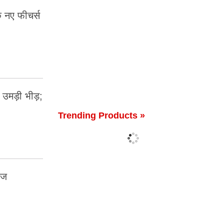
के नए फीचर्स
उमड़ी भीड़;
Trending Products »
एज