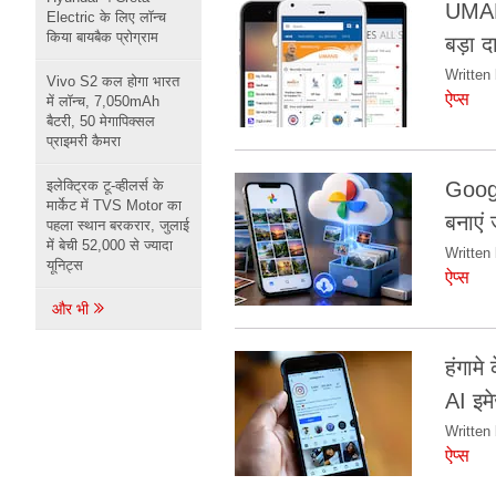
UMANG
Electric के लिए लॉन्च
किया बायबैक प्रोग्राम
बड़ा द
Written 
Vivo S2 कल होगा भारत
ऐप्स
में लॉन्च, 7,050mAh
बैटरी, 50 मेगापिक्सल
प्राइमरी कैमरा
इलेक्ट्रिक टू-व्हीलर्स के
Googl
मार्केट में TVS Motor का
बनाएं
पहला स्थान बरकरार, जुलाई
में बेची 52,000 से ज्यादा
Written 
यूनिट्स
ऐप्स
और भी
हंगामे
AI इम
Written 
ऐप्स