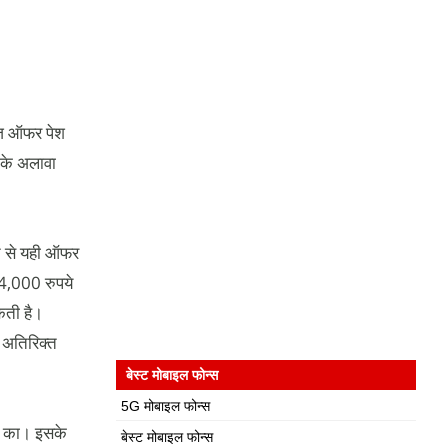
ेंज ऑफर पेश
 के अलावा
्त से यही ऑफर
 4,000 रुपये
कती है।
ो अतिरिक्त
बेस्ट मोबाइल फोन्स
5G मोबाइल फोन्स
े का। इसके
बेस्ट मोबाइल फोन्स