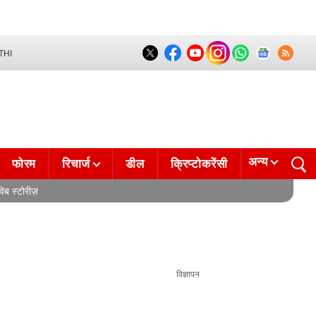
THI
अन्य
फोरम
रिचार्ज
डील
क्रिप्टोकरेंसी
वेब स्टोरीज़
विज्ञापन