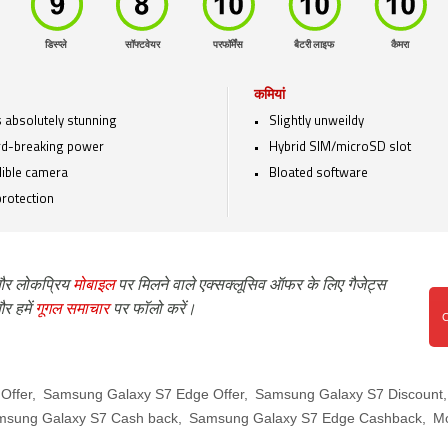
डिस्प्ले
सॉफ्टवेयर
परफॉर्मेंस
बैटरी लाइफ
कैमरा
कमियां
 absolutely stunning
Slightly unweildy
d-breaking power
Hybrid SIM/microSD slot
dible camera
Bloated software
protection
र लोकप्रिय
मोबाइल
पर मिलने वाले एक्सक्लूसिव ऑफर के लिए गैजेट्स
र हमें
गूगल समाचार
पर फॉलो करें।
Offer
,
Samsung Galaxy S7 Edge Offer
,
Samsung Galaxy S7 Discount
msung Galaxy S7 Cash back
,
Samsung Galaxy S7 Edge Cashback
,
Mo