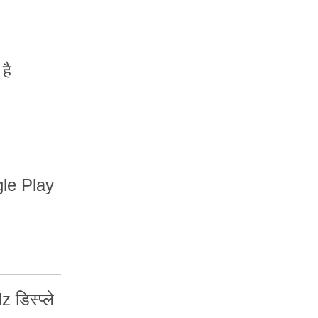
है
gle Play
डिस्प्ले