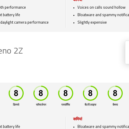
कमियां
th performance
Voices on calls sound hollow
 battery life
Bloatware and spammy notifica
daylight camera performance
Slightly expensive
Reno 2Z
डिस्प्ले
सॉफ्टवेयर
परफॉर्मेंस
बैटरी लाइफ
कैमरा
कमियां
 battery life
Bloatware and spammy notifica