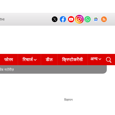
THI
अन्य
फोरम
रिचार्ज
डील
क्रिप्टोकरेंसी
वेब स्टोरीज़
विज्ञापन