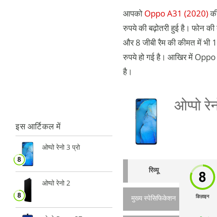
आपको
Oppo A31 (2020)
की
रुपये की बढ़ोतरी हुई है। फोन 
और 8 जीबी रैम की कीमत में भी 
रुपये हो गई है। आखिर में Opp
है।
ओप्पो रेन
इस आर्टिकल में
ओप्पो रेनो 3 प्रो
रिव्यू
ओप्पो रेनो 2
डिज़ाइन
मुख्य स्पेसिफिकेशन