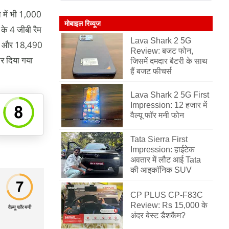
में भी 1,000
मोबाइल रिव्यूज
के 4 जीबी रैम
Lava Shark 2 5G
पये और 18,490
Review: बजट फोन,
र दिया गया
जिसमें दमदार बैटरी के साथ
हैं बजट फीचर्स
Lava Shark 2 5G First
Impression: 12 हजार में
वैल्यू फॉर मनी फोन
Tata Sierra First
Impression: हाईटेक
अवतार में लौट आई Tata
की आइकॉनिक SUV
CP PLUS CP-F83C
Review: Rs 15,000 के
वैल्यू फॉर मनी
अंदर बेस्ट डैशकैम?