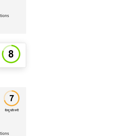
tions
वैल्यू फॉर मनी
tions