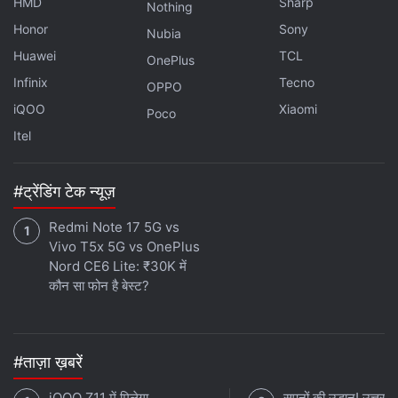
HMD
Sharp
Nothing
Honor
Sony
Nubia
Huawei
TCL
OnePlus
Infinix
Tecno
OPPO
iQOO
Xiaomi
Poco
Itel
#ट्रेंडिंग टेक न्यूज़
Redmi Note 17 5G vs
Vivo T5x 5G vs OnePlus
Nord CE6 Lite: ₹30K में
कौन सा फोन है बेस्ट?
#ताज़ा ख़बरें
iQOO Z11 में मिलेगा
सपनों की उड़ान! उत्तराख