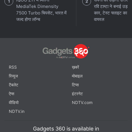
MediaTek Dimensity
रवि टाम्टा ने बनाई उड़ने
7500 Turbo चिपसेट, भारत में
कार, टेस्ट फ्लाइट का वी
जल्द होगा लॉन्च
वायरल
RSS
ख़बरें
रिव्यूज
मोबाइल
टैबलेट
टिप्स
ऐप्स
इंटरनेट
वीडियो
NDTV.com
NDTV.in
Gadgets 360 is available in