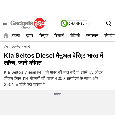
CHANNEL »
ाइल
लेटेस्ट
ख़बरें
रिव्यूज
रिचार्ज
वीडियो
मनोरंजन
लैपटॉप
होम
इंटरनेट
ख़बरें
Kia Seltos Diesel मैनुअल वेरिएंट भारत में
लॉन्च, जानें कीमत
Kia Seltos Diesel MT की पावर की बात करें तो इसमें 1.5 लीटर
डीजल इंजन 114 बीएचपी की पावर 4000 आरपीएम के साथ, और
250Nm टॉर्क पैदा करता है।
विज्ञापन