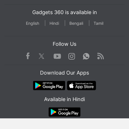
Gadgets 360 is available in
English
Hindi
Bengali
Tamil
Follow Us
Facebook
Youtube
WhatsApp
Rss
Twitter
Instagram
Download Our Apps
Available in Hindi