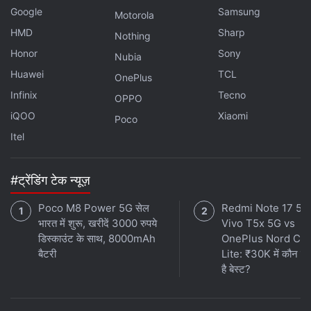
Google
Samsung
Motorola
HMD
Sharp
Nothing
Honor
Sony
Nubia
Huawei
TCL
OnePlus
Infinix
Tecno
OPPO
iQOO
Xiaomi
Poco
Itel
#ट्रेंडिंग टेक न्यूज़
Poco M8 Power 5G सेल
Redmi Note 17 5G
भारत में शुरू, खरीदें 3000 रुपये
Vivo T5x 5G vs
डिस्काउंट के साथ, 8000mAh
OnePlus Nord CE
बैटरी
Lite: ₹30K में कौन स
है बेस्ट?