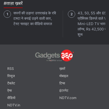
#ताज़ा ख़बरें
सपनों की उड़ान! उत्तराखंड के रवि
43, 50, 55 और 65 इ
टाम्टा ने बनाई उड़ने वाली कार,
प्रीमियम डिस्प्ले वाले 
टेस्ट फ्लाइट का वीडियो वायरल
Mini-LED TV भारत मे
लॉन्च, Rs 42,500 से
शुरू
RSS
ख़बरें
रिव्यूज
मोबाइल
टैबलेट
टिप्स
ऐप्स
इंटरनेट
वीडियो
NDTV.com
NDTV.in