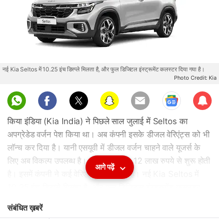
नई Kia Seltos में 10.25 इंच डिस्प्ले मिलता है, और फुल डिजिटल इंस्ट्रूमेंट कलस्टर दिया गया है।
Photo Credit: Kia
Sub
scri
किया इंडिया (Kia India) ने पिछले साल जुलाई में Seltos का
be
अपग्रेडेड वर्जन पेश किया था। अब कंपनी इसके डीजल वेरिएंट्स को भी
लॉन्च कर दिया है। यानी एसयूवी में डीजल वर्जन चाहने वाले यूजर्स के
लिए अब विकल्प उपलब्ध है। कार की कीमत 12 लाख रुपये से शुरू होती
आगे पढ़ें
है। इसमें कंपनी ने कई वेरिएट्ंस लॉन्च किए हैं। नई Kia Seltos में
10.25 इंच डिस्प्ले मिलता है, और फुल डिजिटल इंस्ट्रूमेंट कलस्टर
दिया गया है। इसमें 1.5 लीटर डीजल इंजन है जो 114 बीएचपी पावर
संबंधित ख़बरें
और 250NM टॉर्क पैदा करता है। आइए जानते हैं इस एसयूवी के बारे में