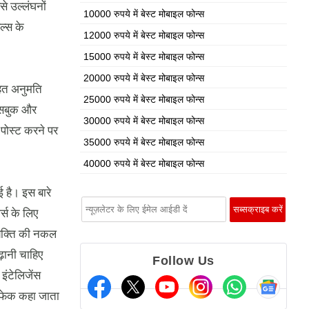
से उल्लंघनों
10000 रुपये में बेस्ट मोबाइल फोन्स
ल्स के
12000 रुपये में बेस्ट मोबाइल फोन्स
15000 रुपये में बेस्ट मोबाइल फोन्स
20000 रुपये में बेस्ट मोबाइल फोन्स
तहत अनुमति
25000 रुपये में बेस्ट मोबाइल फोन्स
ेसबुक और
30000 रुपये में बेस्ट मोबाइल फोन्स
 पोस्ट करने पर
35000 रुपये में बेस्ट मोबाइल फोन्स
40000 रुपये में बेस्ट मोबाइल फोन्स
ई है। इस बारे
र्स के लिए
्यक्ति की नकल
़ानी चाहिए
Follow Us
इंटेलिजेंस
ीपफेक कहा जाता