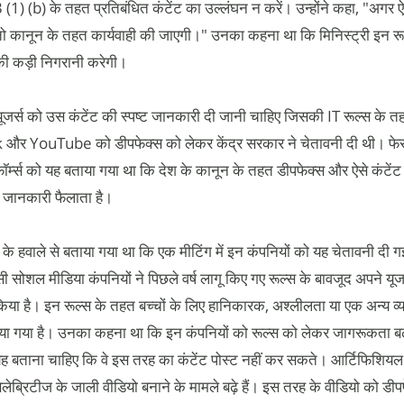
ल 3 (1) (b) के तहत प्रतिबंधित कंटेंट का उल्लंघन न करें। उन्होंने कहा, "अगर ऐ
 तो कानून के तहत कार्यवाही की जाएगी।" उनका कहना था कि मिनिस्ट्री इन रू
ी कड़ी निगरानी करेगी।
यूजर्स को उस कंटेंट की स्पष्ट जानकारी दी जानी चाहिए जिसकी IT रूल्स के 
k और YouTube को डीपफेक्स को लेकर केंद्र सरकार ने चेतावनी दी थी। फ
फॉर्म्स को यह बताया गया था कि देश के कानून के तहत डीपफेक्स और ऐसे कंटेंट
त जानकारी फैलाता है।
ं के हवाले से बताया गया था कि एक मीटिंग में इन कंपनियों को यह चेतावनी दी ग
सी सोशल मीडिया कंपनियों ने पिछले वर्ष लागू किए गए रूल्स के बावजूद अपने यूज
 किया है। इन रूल्स के तहत बच्चों के लिए हानिकारक, अश्लीलता या एक अन्य व
ाया गया है। उनका कहना था कि इन कंपनियों को रूल्स को लेकर जागरूकता बढ
ह बताना चाहिए कि वे इस तरह का कंटेंट पोस्ट नहीं कर सकते। आर्टिफिशियल 
ेलेब्रिटीज के जाली वीडियो बनाने के मामले बढ़े हैं। इस तरह के वीडियो को ड