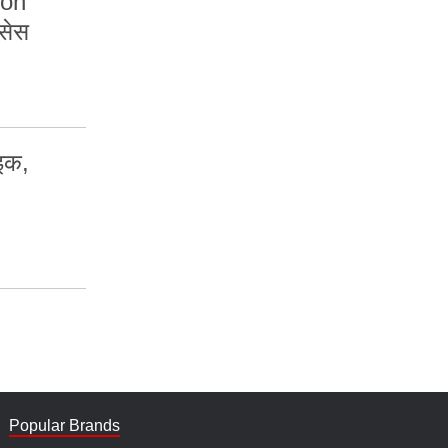
zon
सेस
ाइक,
Popular Brands