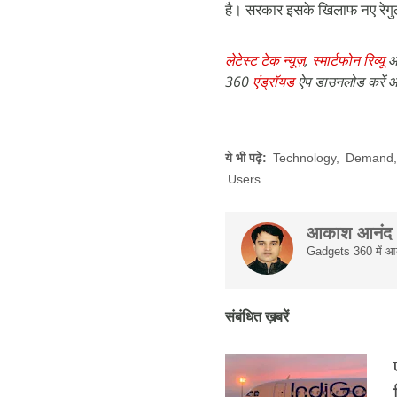
है। सरकार इसके खिलाफ नए रेगुल
लेटेस्ट टेक न्यूज़
,
स्मार्टफोन रिव्यू
औ
360
एंड्रॉयड
ऐप डाउनलोड करें औ
ये भी पढ़े:
Technology
,
Demand
Users
आकाश आनंद
Gadgets 360 में आका
संबंधित ख़बरें