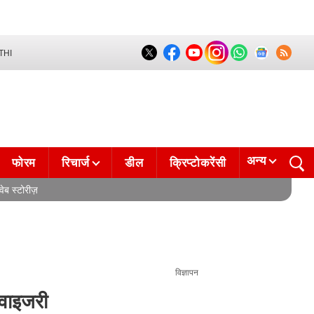
THI
अन्य
फोरम
रिचार्ज
डील
क्रिप्टोकरेंसी
वेब स्टोरीज़
विज्ञापन
डवाइजरी