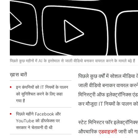
पिछले कुछ महीनों में AI के इस्तेमाल से जाली वीडियो बनाकर वायरल करने के मामले बढ़े हैं
ख़ास बातें
पिछले कुछ वर्षों में सोशल मीडिया
जाली वीडियो बनाकर वायरल करने के
इन कंपनियों को IT नियमों के पालन
को सुनिश्चित करने के लिए कहा
मिनिस्ट्री ऑफ इलेक्ट्रॉनिक्स ए
गया है
कर मौजूदा IT नियमों के पालन क
पिछले महीने Facebook और
YouTube को डीपफेक्स पर
स्टेट मिनिस्टर फॉर इलेक्ट्रॉन
सरकार ने चेतावनी दी थी
औपचारिक
एडवाइजरी
जारी की गई