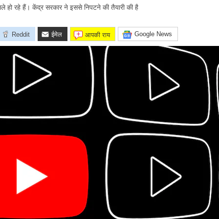
 हो रहे हैं। केंद्र सरकार ने इससे निपटने की तैयारी की है
Google News
Reddit
ईमेल
आपकी राय