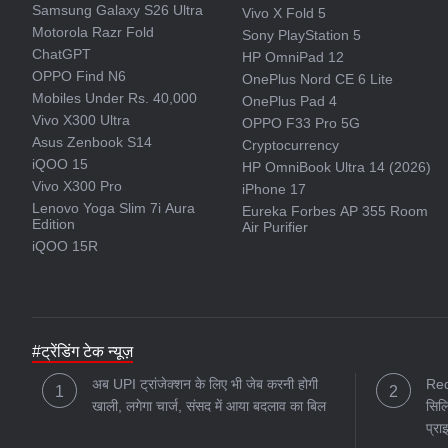
Samsung Galaxy S26 Ultra
Vivo X Fold 5
Motorola Razr Fold
Sony PlayStation 5
ChatGPT
HP OmniPad 12
OPPO Find N6
OnePlus Nord CE 6 Lite
Mobiles Under Rs. 40,000
OnePlus Pad 4
Vivo X300 Ultra
OPPO F33 Pro 5G
Asus Zenbook S14
Cryptocurrency
iQOO 15
HP OmniBook Ultra 14 (2026)
Vivo X300 Pro
iPhone 17
Lenovo Yoga Slim 7i Aura
Eureka Forbes AP 355 Room
Edition
Air Purifier
iQOO 15R
#ट्रेंडिंग टेक न्यूज़
अब UPI ट्रांजेक्शन के लिए भी जेब करनी होगी
Red
खाली, लगेगा चार्ज, संसद में आया बदलाव का बिल
सिलि
प्रा