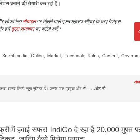
ेशंस बनाने की तैयारी कर रही है।
र लोकप्रिय
मोबाइल
पर मिलने वाले एक्सक्लूसिव ऑफर के लिए गैजेट्स
र हमें
गूगल समाचार
पर फॉलो करें।
,
Social media
,
Online
,
Market
,
Facebook
,
Rules
,
Content
,
Governm
आका
श आनंद डिप्टी न्यूज एडिटर हैं। उनके पास प्रमुख और भी...
...और भी
फ्री में हवाई सफर! IndiGo दे रहा है 20,000 मुफ्त फ
टिकट, जानिए कैसे मिलेगा फायदा