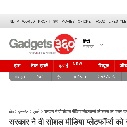
NDTV
WORLD
PROFIT
हिंदी
MOVIES
CRICKET
FOOD
LIFESTYLE
हिंदी
संस्करण
NEW
होम
टेक ख़बरें
रिव्यूज
फी
एआई
मोबाइल
टैबलेट
ऐप्स
मनोरंजन
पीसी/ लैपटॉप
सरकार ने दी सोशल मीडिया प्लेटफॉर्म्स को रूल्स का पालन
होम
इंटरनेट
ख़बरें
सरकार ने दी सोशल मीडिया प्लेटफॉर्म्स 