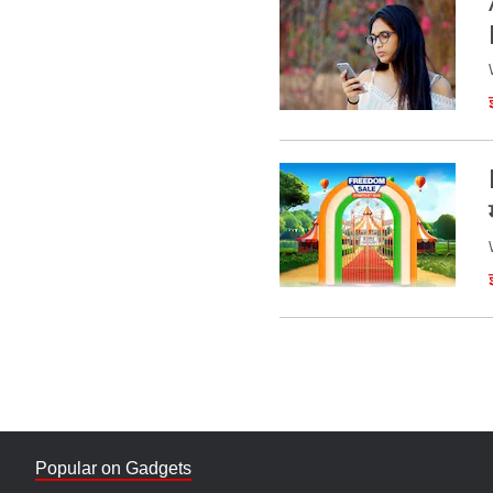
Popular on Gadgets