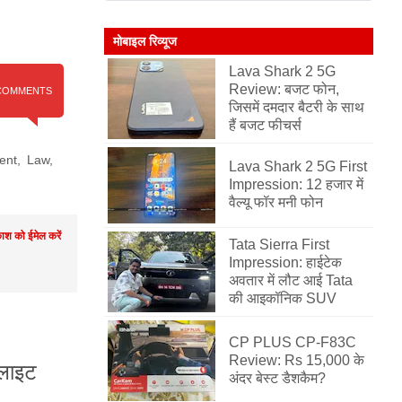
मोबाइल रिव्यूज
Lava Shark 2 5G
Review: बजट फोन,
COMMENTS
जिसमें दमदार बैटरी के साथ
हैं बजट फीचर्स
ent
,
Law
,
Lava Shark 2 5G First
Impression: 12 हजार में
वैल्यू फॉर मनी फोन
श को ईमेल करें
Tata Sierra First
Impression: हाईटेक
अवतार में लौट आई Tata
की आइकॉनिक SUV
CP PLUS CP-F83C
Review: Rs 15,000 के
्लाइट
अंदर बेस्ट डैशकैम?