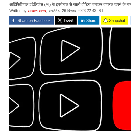
आर्टिफिशियल इंटेलिजेंस (AI) के इस्तेमाल से जाली वीडियो बनाकर वायरल करने के मामले
Written by
आकाश आनंद
,
अपडेटेड: 26 दिसंबर 2023 22:43 IST
Tweet
Share on Facebook
Share
Snapchat