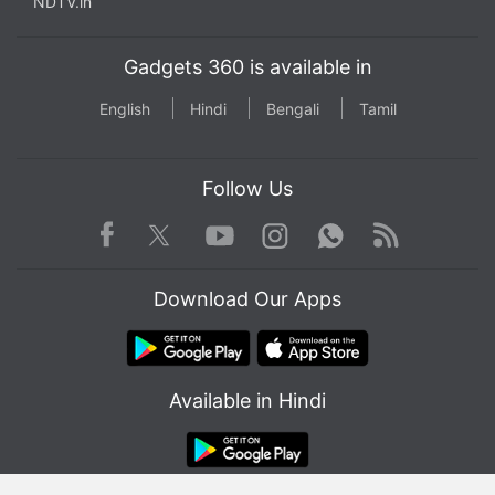
NDTV.in
Gadgets 360 is available in
English
Hindi
Bengali
Tamil
Follow Us
Facebook
Youtube
WhatsApp
Rss
Twitter
Instagram
Download Our Apps
Available in Hindi