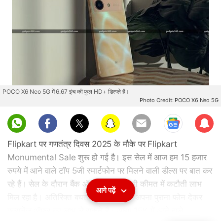
POCO X6 Neo 5G में 6.67 इंच की फुल HD+ डिस्प्ले है।
Photo Credit: POCO X6 Neo 5G
Sub
scri
Flipkart पर गणतंत्र दिवस 2025 के मौके पर Flipkart
be
Monumental Sale शुरू हो गई है। इस सेल में आज हम 15 हजार
रुपये में आने वाले टॉप 5जी स्मार्टफोन पर मिलने वाली डील्स पर बात कर
रहे हैं। सेल के दौरान बैंक ऑफर के साथ भारी कीमत में कटौती लाभ
आगे पढ़ें
मिल रहा है। अतिरिक्त बचत के लिए ग्राहक अपना पुराना फोन देकर
एक्सचेंज ऑफर का लाभ ले सकते हैं। आइए 15K में आने वाले