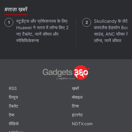
#ताज़ा ख़बरें
स्टूडेंट्स और प्रोफेशनल्स के लिए
Skullcandy के लेटेस्
Huawei ने भारत में लॉन्च किए 2
वायरलैस हेडफोन Bose
नए टैबलेट, जानें कीमत और
साउंड, ANC फीचर के 
स्पेसिफिकेशन्स
लॉन्च, जानें कीमत
RSS
ख़बरें
रिव्यूज
मोबाइल
टैबलेट
टिप्स
ऐप्स
इंटरनेट
वीडियो
NDTV.com