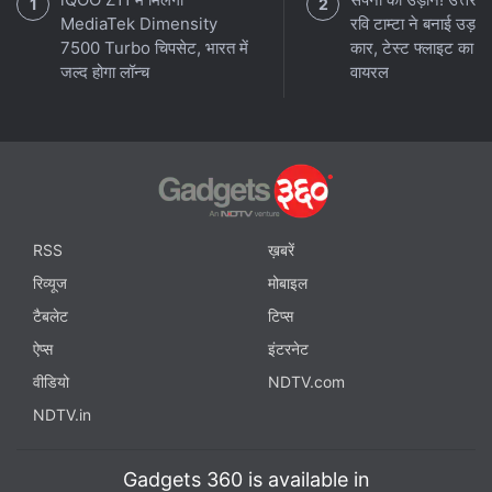
MediaTek Dimensity
रवि टाम्टा ने बनाई उड़ने
7500 Turbo चिपसेट, भारत में
कार, टेस्ट फ्लाइट का वी
जल्द होगा लॉन्च
वायरल
RSS
ख़बरें
रिव्यूज
मोबाइल
टैबलेट
टिप्स
ऐप्स
इंटरनेट
वीडियो
NDTV.com
NDTV.in
Gadgets 360 is available in