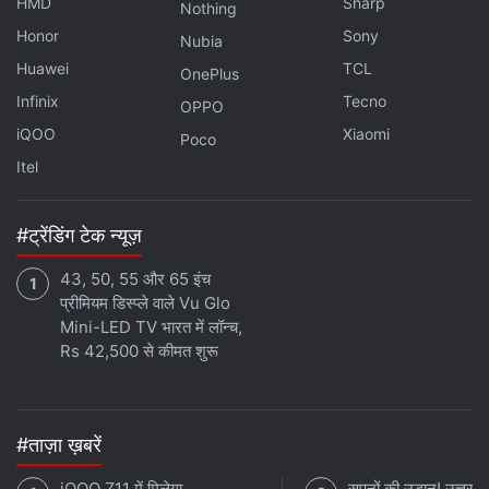
HMD
Sharp
Nothing
Honor
Sony
Nubia
Huawei
TCL
OnePlus
Infinix
Tecno
OPPO
iQOO
Xiaomi
Poco
Itel
#ट्रेंडिंग टेक न्यूज़
43, 50, 55 और 65 इंच
प्रीमियम डिस्प्ले वाले Vu Glo
Mini-LED TV भारत में लॉन्च,
Rs 42,500 से कीमत शुरू
#ताज़ा ख़बरें
iQOO Z11 में मिलेगा
सपनों की उड़ान! उत्तराख