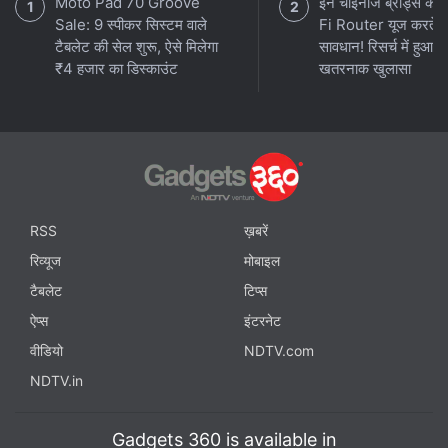
Moto Pad 70 Groove
इन चाइनीज ब्रांड्स का
Sale: 9 स्पीकर सिस्टम वाले
Fi Router यूज करते हो
टैबलेट की सेल शुरू, ऐसे मिलेगा
सावधान! रिसर्च में हुआ
₹4 हजार का डिस्काउंट
खतरनाक खुलासा
RSS
ख़बरें
रिव्यूज
मोबाइल
टैबलेट
टिप्स
ऐप्स
इंटरनेट
वीडियो
NDTV.com
NDTV.in
Gadgets 360 is available in