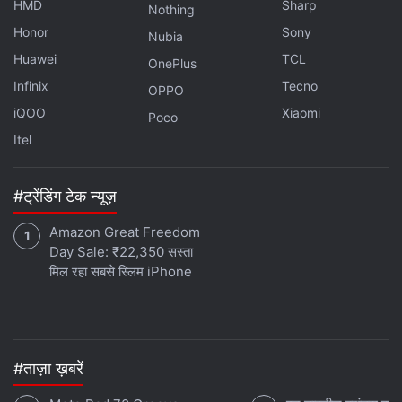
HMD
Sharp
Nothing
Honor
Sony
Nubia
Huawei
TCL
OnePlus
Infinix
Tecno
OPPO
iQOO
Xiaomi
Poco
Itel
#ट्रेंडिंग टेक न्यूज़
Amazon Great Freedom
Day Sale: ₹22,350 सस्ता
मिल रहा सबसे स्लिम iPhone
#ताज़ा ख़बरें