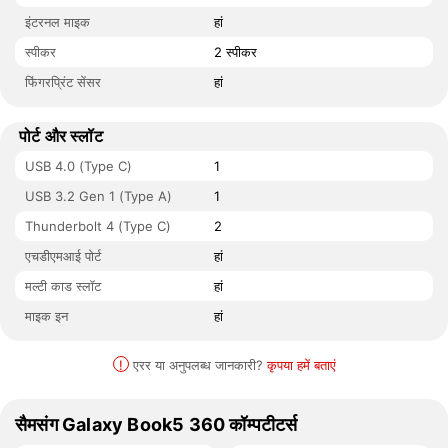
इंटरनल माइक
हां
स्पीकर
2 स्पीकर
फिंगरप्रिंट सेंसर
हां
पोर्ट और स्लॉट
USB 4.0 (Type C)
1
USB 3.2 Gen 1 (Type A)
1
Thunderbolt 4 (Type C)
2
एचडीएमआई पोर्ट
हां
मल्टी काड स्लॉट
हां
माइक इन
हां
!
एरर या अनुपलब्ध जानकारी?
कृपया हमें बताएं
सैमसंग Galaxy Book5 360 कॉम्पटीटर्स