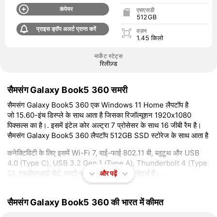
कंपेयर
एसएसडी
512GB
प्राइस ड्रॉप अलर्ट प्राप्त करें
वज़न
1.45 किलो
मार्केट स्टेट्स
रिलीज़्ड
सैमसंग Galaxy Book5 360 समरी
सैमसंग Galaxy Book5 360 एक Windows 11 Home लैपटॉप है
जो 15.60-इंच डिस्प्ले के साथ आता है जिसका रिजॉल्यूशन 1920x1080
पिक्सल्स का है।. इसमें इंटेल कोर अल्ट्रा 7 प्रोसेसर के साथ 16 जीबी रैम है।
सैमसंग Galaxy Book5 360 लैपटॉप 512GB SSD स्टोरेज के साथ आता है
कनेक्टिविटी के लिए इसमें Wi-Fi 7, वाई-फाई 802.11 बी, ब्लूटूथ और USB
4.0 (Type C), USB 3.2 Gen 1 (Type A), Thunderbolt 4 (Type
C), एचडीएमआई पोर्ट, मल्टी काड स्लॉट, माइक इन पोर्ट्स हैं। .
और पढ़ें
7th August 2026 को सैमसंग Galaxy Book5 360 की भारत में शुरुआती
कीमत 113,999रुपये थी।.
सैमसंग Galaxy Book5 360 की भारत में कीमत