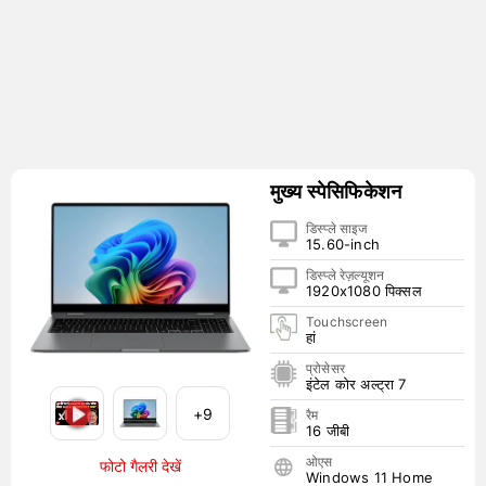
मुख्य स्पेसिफिकेशन
डिस्प्ले साइज
15.60-inch
डिस्प्ले रेज़ल्यूशन
1920x1080 पिक्सल
Touchscreen
हां
प्रोसेसर
इंटेल कोर अल्ट्रा 7
+9
रैम
16 जीबी
ओएस
फोटो गैलरी देखें
Windows 11 Home