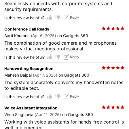
Seamlessly connects with corporate systems and
security requirements.
Is this review helpful?
Reply
Conference Call Ready
Aarti Khurana
(Apr 6, 2025)
on Gadgets 360
The combination of good camera and microphones
makes virtual meetings professional.
Is this review helpful?
Reply
Handwriting Recognition
Mahesh Bajpai
(Apr 7, 2025)
on Gadgets 360
The system accurately converts my handwritten notes
to editable text.
Is this review helpful?
Reply
Voice Assistant Integration
Viren Singhania
(Apr 11, 2025)
on Gadgets 360
Working with voice assistants for hands-free control is
well implemented.