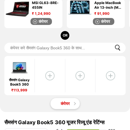
MSI GL63-8RE-
Apple MacBook
455IN
Air 13-inch (M4,
2025)
₹
1,24,990
₹
91,990
कंपेयर
कंपेयर
OR
सैमसंग Galaxy
Book5 360
₹113,999
कंपेयर
सैमसंग Galaxy Book5 360 यूजर रिव्यू एंड रेटिंग्स