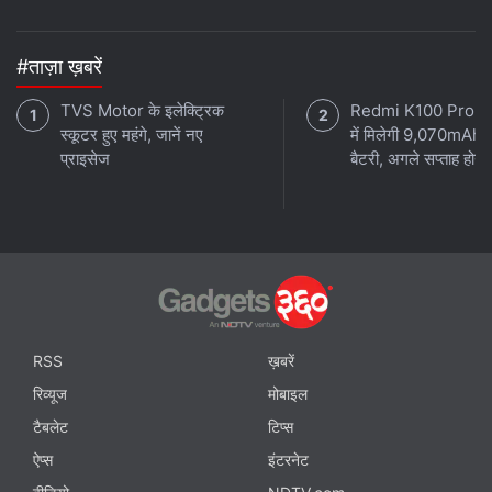
#ताज़ा ख़बरें
TVS Motor के इलेक्ट्रिक
Redmi K100 Pro 
स्कूटर हुए महंगे, जानें नए
में मिलेगी 9,070mAh 
प्राइसेज
बैटरी, अगले सप्ताह होगा 
RSS
ख़बरें
रिव्यूज
मोबाइल
टैबलेट
टिप्स
ऐप्स
इंटरनेट