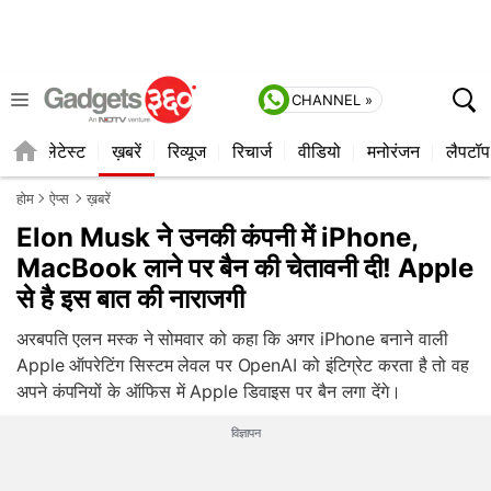
CHANNEL »
ाइल
लेटेस्ट
ख़बरें
रिव्यूज
रिचार्ज
वीडियो
मनोरंजन
लैपटॉप
होम
ऐप्स
ख़बरें
Elon Musk ने उनकी कंपनी में iPhone,
MacBook लाने पर बैन की चेतावनी दी! Apple
से है इस बात की नाराजगी
अरबपति एलन मस्क ने सोमवार को कहा कि अगर iPhone बनाने वाली
Apple ऑपरेटिंग सिस्टम लेवल पर OpenAI को इंटिग्रेट करता है तो वह
अपने कंपनियों के ऑफिस में Apple डिवाइस पर बैन लगा देंगे।
विज्ञापन