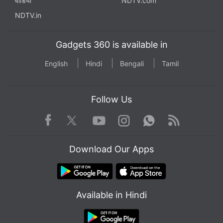
वीडियो
NDTV.com
NDTV.in
Gadgets 360 is available in
English
Hindi
Bengali
Tamil
Follow Us
Facebook
Youtube
WhatsApp
Rss
Twitter
Instagram
Download Our Apps
Available in Hindi