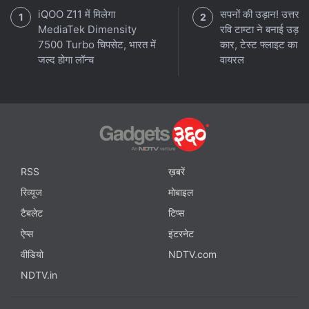
iQOO Z11 में मिलेगा
सपनों की उड़ान! उत्तराख
MediaTek Dimensity
रवि टाम्टा ने बनाई उड़ने
7500 Turbo चिपसेट, भारत में
कार, टेस्ट फ्लाइट का वी
जल्द होगा लॉन्च
वायरल
RSS
ख़बरें
रिव्यूज
मोबाइल
टैबलेट
टिप्स
ऐप्स
इंटरनेट
वीडियो
NDTV.com
NDTV.in