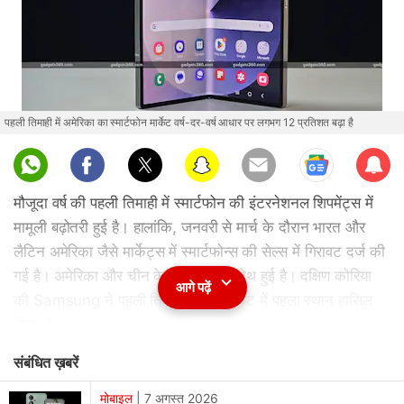
पहली तिमाही में अमेरिका का स्मार्टफोन मार्केट वर्ष-दर-वर्ष आधार पर लगभग 12 प्रतिशत बढ़ा है
Sub
scri
मौजूदा वर्ष की पहली तिमाही में स्मार्टफोन की इंटरनेशनल शिपमेंट्स में
be
मामूली बढ़ोतरी हुई है। हालांकि, जनवरी से मार्च के दौरान भारत और
लैटिन अमेरिका जैसे मार्केट्स में स्मार्टफोन्स की सेल्स में गिरावट दर्ज की
गई है। अमेरिका और चीन के मार्केट्स में ग्रोथ हुई है। दक्षिण कोरिया
आगे पढ़ें
की Samsung ने पहली तिमाही में इस मार्केट में पहला स्थान हासिल
किया है।
संबंधित ख़बरें
मार्केट रिसर्च फर्म Canalys की
रिपोर्ट
के अनुसार, इस वर्ष की पहली
तिमाही में स्मार्टफोन की इंटरनेशनल शिपमेंट्स 0.2 प्रतिशत बढ़कर
मोबाइल
|
7 अगस्त 2026