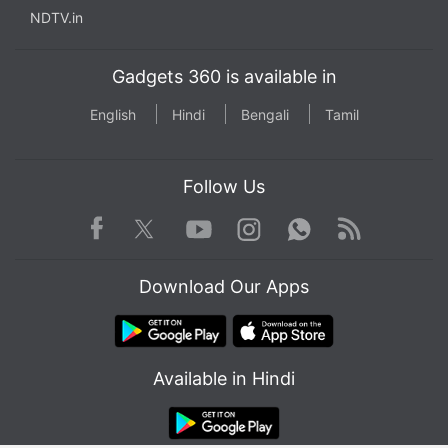
NDTV.in
Gadgets 360 is available in
English
Hindi
Bengali
Tamil
Follow Us
Facebook
Youtube
WhatsApp
Rss
Twitter
Instagram
Download Our Apps
Available in Hindi