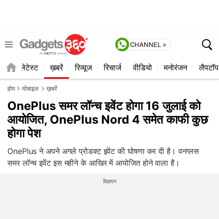
CHANNEL »
ाइल
लेटेस्ट
ख़बरें
रिव्यूज
रिचार्ज
वीडियो
मनोरंजन
लैपटॉप
होम
मोबाइल
ख़बरें
OnePlus समर लॉन्च इवेंट होगा 16 जुलाई को
आयोजित, OnePlus Nord 4 समेत काफी कुछ
होगा पेश
OnePlus ने अपने अगले प्रोडक्ट इवेंट की घोषणा कर दी है। वनप्लस
समर लॉन्च इवेंट इस महीने के आखिर में आयोजित होने वाला है।
विज्ञापन