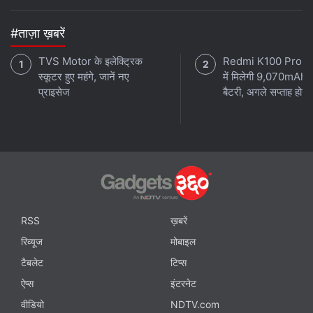
#ताज़ा ख़बरें
TVS Motor के इलेक्ट्रिक
Redmi K100 Pro 
स्कूटर हुए महंगे, जानें नए
में मिलेगी 9,070mAh 
प्राइसेज
बैटरी, अगले सप्ताह होगा 
RSS
ख़बरें
रिव्यूज
मोबाइल
टैबलेट
टिप्स
ऐप्स
इंटरनेट
वीडियो
NDTV.com