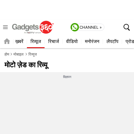
CHANNEL »
ेटेस्ट
ख़बरें
रिव्यूज
रिचार्ज
वीडियो
मनोरंजन
लैपटॉप
प्रो
होम
मोबाइल
रिव्यूज
मोटो ज़ेड का रिव्यू
विज्ञापन