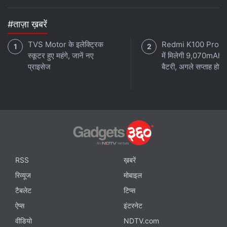
#ताज़ा ख़बरें
TVS Motor के इलेक्ट्रिक
Redmi K100 Pro 
स्कूटर हुए महंगे, जानें नए
में मिलेगी 9,070mAh 
प्राइसेज
बैटरी, अगले सप्ताह होगा 
RSS
ख़बरें
रिव्यूज
मोबाइल
टैबलेट
टिप्स
ऐप्स
इंटरनेट
वीडियो
NDTV.com