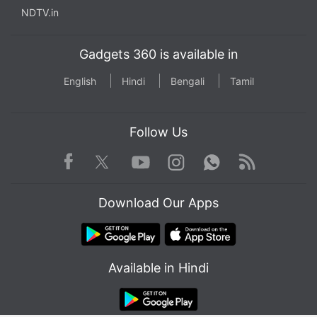
NDTV.in
Gadgets 360 is available in
English
Hindi
Bengali
Tamil
Follow Us
Facebook
Youtube
WhatsApp
Rss
Twitter
Instagram
Download Our Apps
Available in Hindi