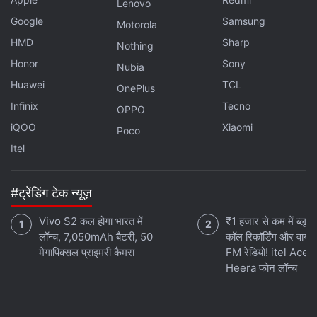
Lenovo
Google
Samsung
Motorola
HMD
Sharp
Nothing
Honor
Sony
Nubia
Huawei
TCL
OnePlus
Infinix
Tecno
OPPO
iQOO
Xiaomi
Poco
Itel
#ट्रेंडिंग टेक न्यूज़
Vivo S2 कल होगा भारत में
₹1 हजार से कम में ब्लूटू
लॉन्च, 7,050mAh बैटरी, 50
कॉल रिकॉर्डिंग और वायर
मेगापिक्सल प्राइमरी कैमरा
FM रेडियो! itel Ace 
Heera फोन लॉन्च