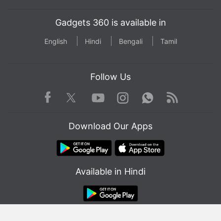
Gadgets 360 is available in
English
Hindi
Bengali
Tamil
Follow Us
Facebook
Youtube
WhatsApp
Rss
Twitter
Instagram
Download Our Apps
Available in Hindi