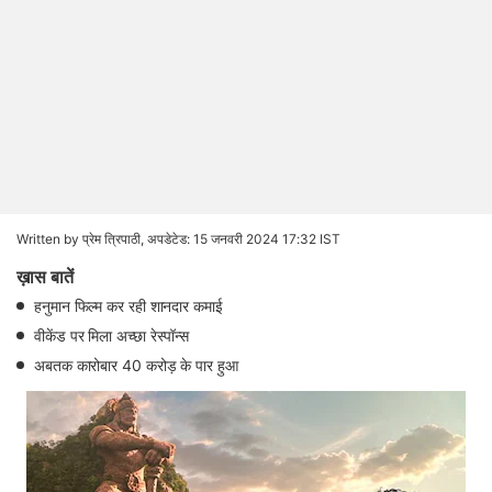
Written by प्रेम त्रिपाठी,
अपडेटेड: 15 जनवरी 2024 17:32 IST
ख़ास बातें
हनुमान फ‍िल्‍म कर रही शानदार कमाई
वीकेंड पर मिला अच्‍छा रेस्‍पॉन्‍स
अबतक कारोबार 40 करोड़ के पार हुआ