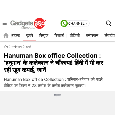
CHANNEL »
ाइल
लेटेस्ट
ख़बरें
रिव्यूज
रिचार्ज
वीडियो
मनोरंजन
लैपटॉप
होम
मनोरंजन
ख़बरें
Hanuman Box office Collection :
‘हनुमान’ के कलेक्‍शन ने चौंकाया! हिंदी में भी कर
रही खूब कमाई, जानें
Hanuman Box office Collection : शनिवार-रविवार को पहले
वीकेंड पर फ‍िल्‍म ने 28 करोड़ के करीब कलेक्‍शन जुटाया।
विज्ञापन