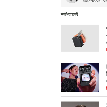
smartphones, hea
संबंधित ख़बरें