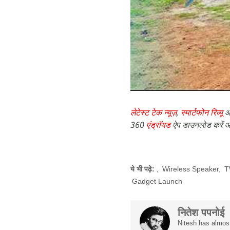
लेटेस्ट टेक न्यूज़
,
स्मार्टफोन रिव्यू
औ
360
एंड्रॉयड
ऐप डाउनलोड करें औ
ये भी पढ़े:
,
Wireless Speaker
,
T
Gadget Launch
नितेश पपनोई
Nitesh has almost