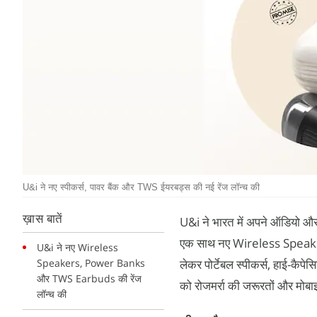
U&i ने नए स्पीकर्स, पावर बैंक और TWS ईयरबड्स की नई रेंज लॉन्च की
ख़ास बातें
U&i ने भारत में अपने ऑडियो और चा
एक साथ नए Wireless Speakers
U&i ने नए Wireless
Speakers, Power Banks
लेकर पोर्टेबल स्पीकर्स, हाई-कै
और TWS Earbuds की रेंज
को रोजमर्रा की जरूरतों और मोबा
लॉन्च की