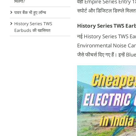
वहीं Empire Series Entry 1
मिलेगा?
सपोर्ट और डिजिटल डिस्प्ले मिलत
पावर बैंक भी हुए लॉन्च
History Series TWS
History Series TWS Ear
Earbuds की खासियत
नई History Series TWS Earbuds
Environmental Noise Cancel
जैसे फीचर्स दिए गए हैं। इन्हें