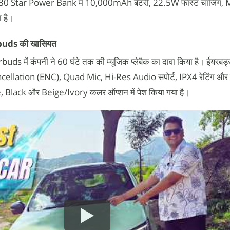
80 Star Power Bank में 10,000mAh बैटरी, 22.5W फास्ट चार्जिंग,
ा है।
buds की खासियत
 में कंपनी ने 60 घंटे तक की म्यूजिक प्लेबैक का दावा किया है। ईयरबड्स
lation (ENC), Quad Mic, Hi-Res Audio सपोर्ट, IPX4 रेटिंग और 
 Blue, Black और Beige/Ivory कलर ऑप्शन में पेश किया गया है।