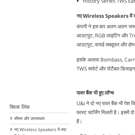
History Series TWS Ea
नए Wireless Speakers में क्
कंपनी ने इस बार अलग-अलग जरूरत
आउटपुट, RGB लाइटिंग और True
आउटपुट, वायर्ड सबवूफर और होम थ
इसके अलावा Bombass, Carniva
TWS सपोर्ट और पोर्टेबल डिजाइन 
पावर बैंक भी हुए लॉन्च
U&i ने दो नए पावर बैंक भी 
क्विक लिंक
फास्ट चार्जिंग मिलती है। इसमें
कीमत और उपलब्धता
हैं।
नए Wireless Speakers में क्या