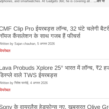
dphones, and smartwatches. At Gadgets 360, he is covering all...
...और भी
CMF Clip Pro ईयरबड्स लॉन्च, 32 घंटे चलेगी बैटर
नॉयज कैंसलेशन के साथ गजब हैं फीचर्स
Written by Sajan chauhan, 5 अगस्त 2026
वियरेबल
Lava Probuds Xplore 25° भारत में लॉन्च, ₹2 हजा
डिस्प्ले वाले TWS ईयरबड्स
Written by नितेश पपनोई, 4 अगस्त 2026
वियरेबल
Sony के वायरलैस हेडफोन्स नए, खूबसूरत Olive G