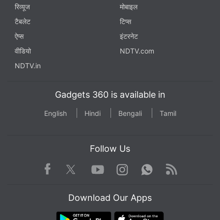
रिव्यूज
मोबाइल
टैबलेट
टिप्स
ऐप्स
इंटरनेट
वीडियो
NDTV.com
NDTV.in
Gadgets 360 is available in
English
Hindi
Bengali
Tamil
Follow Us
Facebook
Youtube
WhatsApp
Rss
Twitter
Instagram
Download Our Apps