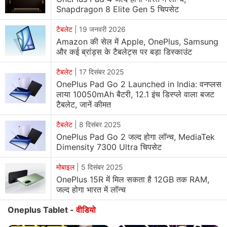
Snapdragon 8 Elite Gen 5 चिपसेट
टैबलेट
|
19 जनवरी 2026
Amazon की सेल में Apple, OnePlus, Samsung
और कई ब्रांड्स के टैबलेट्स पर बड़ा डिस्काउंट
टैबलेट
|
17 दिसंबर 2025
OnePlus Pad Go 2 Launched in India: वनप्लस
लाया 10050mAh बैटरी, 12.1 इंच डिस्प्ले वाला बजट
टैबलेट, जानें कीमत
टैबलेट
|
8 दिसंबर 2025
OnePlus Pad Go 2 जल्द होगा लॉन्च, MediaTek
Dimensity 7300 Ultra चिपसेट
मोबाइल
|
5 दिसंबर 2025
OnePlus 15R में मिल सकता है 12GB तक RAM,
जल्द होगा भारत में लॉन्च
Oneplus Tablet -
वीडियो