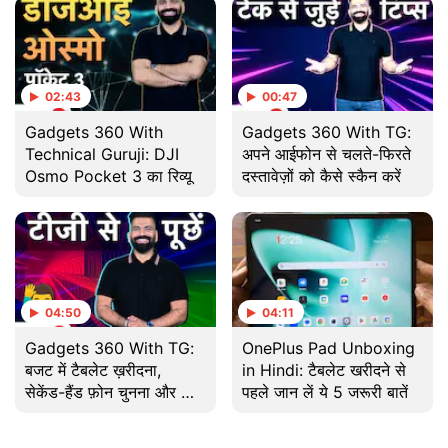
02:43
00:47
Gadgets 360 With
Gadgets 360 With TG:
Technical Guruji: DJI
अपने आईफोन से चलते-फिरते
Osmo Pocket 3 का रिव्यू
दस्तावेज़ों को कैसे स्कैन करें
04:50
04:11
Gadgets 360 With TG:
OnePlus Pad Unboxing
बजट में टैबलेट ख़रीदना,
in Hindi: टैबलेट खरीदने से
सेकेंड-हैंड फ़ोन चुनना और भी
पहले जान लें ये 5 जरूरी बातें
बहुत कुछ