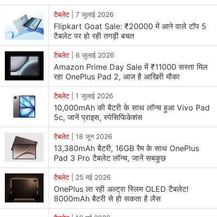
टैबलेट
|
7 जुलाई 2026
Flipkart Goat Sale: ₹20000 में आने वाले टॉप 5
टैबलेट पर हो रही तगड़ी बचत
टैबलेट
|
6 जुलाई 2026
Amazon Prime Day Sale में ₹11000 सस्ता मिल
रहा OnePlus Pad 2, आज है आखिरी मौका
टैबलेट
|
1 जुलाई 2026
10,000mAh की बैटरी के साथ लॉन्च हुआ Vivo Pad
5c, जानें प्राइस, स्पेसिफिकेशंस
टैबलेट
|
18 जून 2026
13,380mAh बैटरी, 16GB रैम के साथ OnePlus
Pad 3 Pro टैबलेट लॉन्च, जानें सबकुछ
टैबलेट
|
25 मई 2026
OnePlus ला रही अल्ट्रा स्लिम OLED टैबलेट!
8000mAh बैटरी से हो सकता है लैस