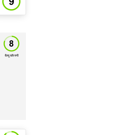
वैल्यू फॉर मनी