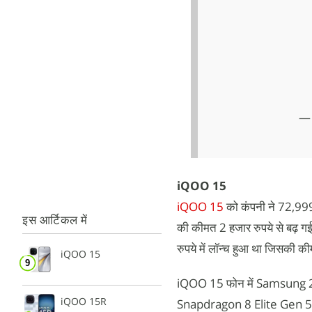
— 
iQOO 15
iQOO 15
को कंपनी ने 72,999
इस आर्टिकल में
की कीमत 2 हजार रुपये से बढ़ 
रुपये में लॉन्च हुआ था जिसकी 
iQOO 15
iQOO 15 फोन में Samsung 2K 
iQOO 15R
Snapdragon 8 Elite Gen 5 च