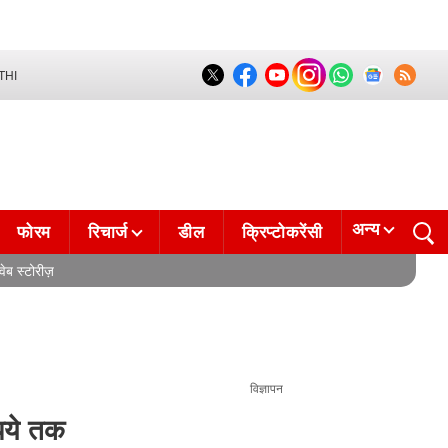
THI
अन्य
फोरम
रिचार्ज
डील
क्रिप्टोकरेंसी
वेब स्टोरीज़
विज्ञापन
ये तक