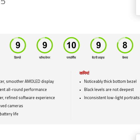
15
डिस्प्ले
सॉफ्टवेयर
परफॉर्मेंस
बैटरी लाइफ
कैमरा
कमियां
ter, smoother AMOLED display
Noticeably thick bottom bezel
lent all-round performance
Black levels are not deepest
er, refined software experience
Inconsistent low-light portraits
oved cameras
battery life