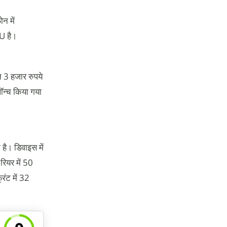
न में
U है।
 3 हजार रुपये
ॉन्च किया गया
है। डिवाइस में
ियर में 50
रंट में 32