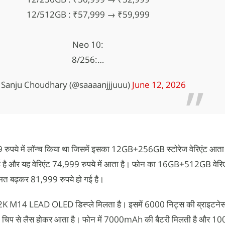
12/512GB : ₹57,999 → ₹59,999
Neo 10:
8/256:…
Sanju Choudhary (@saaaanjjjuuu)
June 12, 2026
 रुपये में लॉन्च किया था जिसमें इसका 12GB+256GB स्टोरेज वेरिएंट आत
गई है और यह वेरिएंट 74,999 रुपये में आता है। फोन का 16GB+512GB वेर
कीमत बढ़कर 81,999 रुपये हो गई है।
M14 LEAD OLED डिस्प्ले मिलता है। इसमें 6000 निट्स की ब्राइटनेस
िप से लैस होकर आता है। फोन में 7000mAh की बैटरी मिलती है और 10