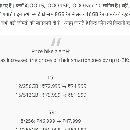
ंगे हो गए हैं। इनमें iQOO 15, iQOO 15R, iQOO Neo 10 शामिल है। वहीं
गया है। इन सभी स्मार्टफोन्स में 8GB रैम से लेकर 16GB रैम तक के वेरिएंट्स
की सभी बढ़ी कीमतों की जानकारी दी है। आइए जानते हैं किस फोन की कितनी ब
Price hike alert🚨
as increased the prices of their smartphones by up to 3K:
15:
12/256GB : ₹72,999 → ₹74,999
16/512GB : ₹79,999 → ₹81,999
15R:
8/256: ₹46,999 → ₹47,999
12/256GB : ₹50,999 → ₹52,999