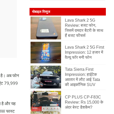
मोबाइल रिव्यूज
Lava Shark 2 5G
Review: बजट फोन,
जिसमें दमदार बैटरी के साथ
हैं बजट फीचर्स
Lava Shark 2 5G First
Impression: 12 हजार में
वैल्यू फॉर मनी फोन
Tata Sierra First
Impression: हाईटेक
ा है। अब फोन
अवतार में लौट आई Tata
िएंट 79,999
की आइकॉनिक SUV
CP PLUS CP-F83C
Review: Rs 15,000 के
 है और यह
अंदर बेस्ट डैशकैम?
0W फास्ट