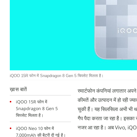
iQOO 15R फोन में Snapdragon 8 Gen 5 चिपसेट मिलता है।
ख़ास बातें
स्मार्टफोन कंपनियां लगातार अपने
कीमतें और उत्पादन में हो रही ज्य
iQOO 15R फोन में
Snapdragon 8 Gen 5
चुकी हैं। यह सिलसिला अभी भी थमत
चिपसेट मिलता है।
गैप पैदा करता जा रहा है। इसका स
नजर आ रहा है। अब Vivo, iQOO न
iQOO Neo 10 फोन में
7,000mAh की बैटरी दी गई है।