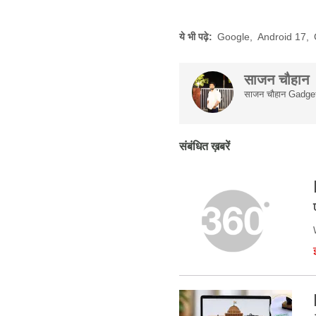
ये भी पढ़े:
Google
,
Android 17
,
साजन चौहान
साजन चौहान Gadgets 
संबंधित ख़बरें