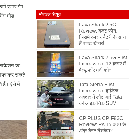
समें ऊपर गेम
मोबाइल रिव्यूज
मिंग मोड
Lava Shark 2 5G
Review: बजट फोन,
जिसमें दमदार बैटरी के साथ
हैं बजट फीचर्स
Lava Shark 2 5G First
Impression: 12 हजार में
 लोकेशन का
वैल्यू फॉर मनी फोन
स शेयर कर सकते
ैं। ऐसे में
Tata Sierra First
Impression: हाईटेक
अवतार में लौट आई Tata
की आइकॉनिक SUV
CP PLUS CP-F83C
Review: Rs 15,000 के
अंदर बेस्ट डैशकैम?