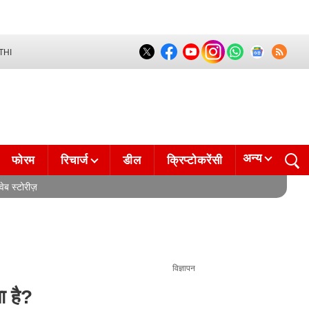
THI
अन्य
फोरम
रिचार्ज
डील
क्रिप्टोकरेंसी
वेब स्टोरीज़
विज्ञापन
ा है?