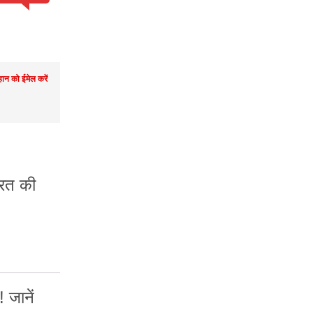
ान को ईमेल करें
ारत की
 जानें