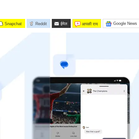
Google News
Snapchat
Reddit
ईमेल
आपकी राय