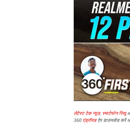
लेटेस्ट टेक न्यूज़
,
स्मार्टफोन रिव्यू
औ
360
एंड्रॉयड
ऐप डाउनलोड करें औ