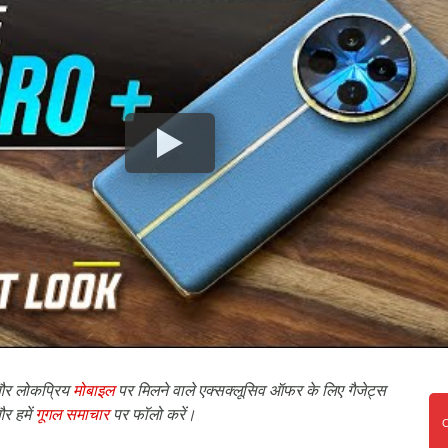
र लोकप्रिय
मोबाइल
पर मिलने वाले एक्सक्लूसिव ऑफर के लिए गैजेट्स
र हमें
गूगल समाचार
पर फॉलो करें।