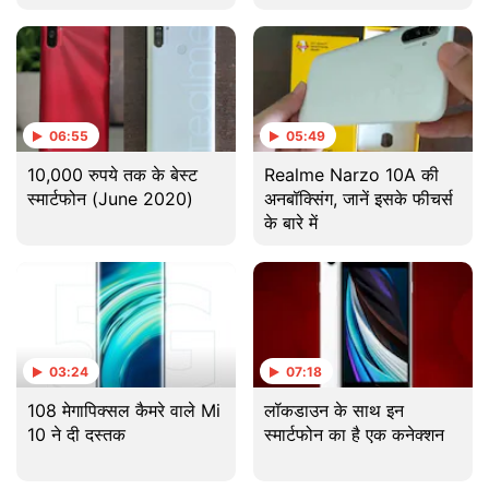
Price Rs. 14,999
06:55
05:49
10,000 रुपये तक के बेस्ट
Realme Narzo 10A की
स्मार्टफोन (June 2020)
अनबॉक्सिंग, जानें इसके फीचर्स
के बारे में
03:24
07:18
108 मेगापिक्सल कैमरे वाले Mi
लॉकडाउन के साथ इन
10 ने दी दस्तक
स्मार्टफोन का है एक कनेक्शन