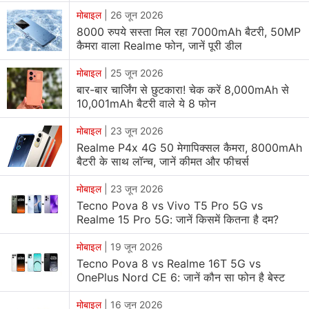
मोबाइल
|
26 जून 2026
8000 रुपये सस्ता मिल रहा 7000mAh बैटरी, 50MP
कैमरा वाला Realme फोन, जानें पूरी डील
मोबाइल
|
25 जून 2026
बार-बार चार्जिंग से छुटकारा! चेक करें 8,000mAh से
10,001mAh बैटरी वाले ये 8 फोन
मोबाइल
|
23 जून 2026
Realme P4x 4G 50 मेगापिक्सल कैमरा, 8000mAh
बैटरी के साथ लॉन्च, जानें कीमत और फीचर्स
मोबाइल
|
23 जून 2026
Tecno Pova 8 vs Vivo T5 Pro 5G vs
Realme 15 Pro 5G: जानें किसमें कितना है दम?
मोबाइल
|
19 जून 2026
Tecno Pova 8 vs Realme 16T 5G vs
OnePlus Nord CE 6: जानें कौन सा फोन है बेस्ट
मोबाइल
|
16 जून 2026