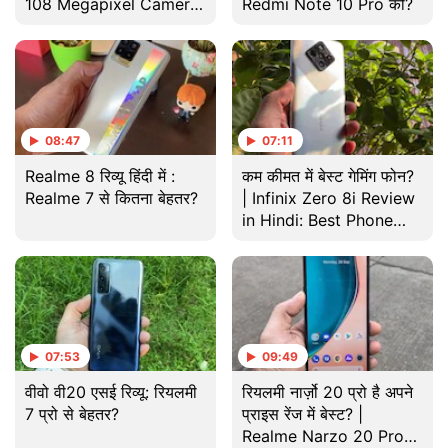
108 Megapixel Camera,
Redmi Note 10 Pro को?
Lekin Performance
Kaisi?
08:47
07:11
Realme 8 रिव्यू हिंदी में :
कम कीमत में बेस्ट गेमिंग फोन?
Realme 7 से कितना बेहतर?
| Infinix Zero 8i Review
in Hindi: Best Phone
Under 20000?
07:53
09:49
वीवो वी20 एसई रिव्यू: रियलमी
रियलमी नार्ज़ो 20 प्रो है अपने
7 प्रो से बेहतर?
प्राइस रेंज में बेस्ट? |
Realme Narzo 20 Pro