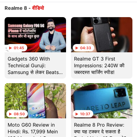
Realme 8 -
वीडियो
01:45
04:33
Gadgets 360 With
Realme GT 3 First
Technical Guruji:
Impressions: 240W की
Samsung से लेकर Beats
जबरदस्त चार्जिंग स्पीड!
के Airpods तक हफ्ते भर की
बड़ी Tech Updates
08:50
10:37
Moto G60 Review in
Realme 8 Pro Review:
Hindi: Rs. 17,999 Mein
क्या यह टक्कर दे सकता है