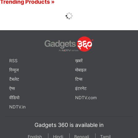
Trending Products »
RSS
ख़बरें
रिव्यूज
मोबाइल
टैबलेट
टिप्स
ऐप्स
इंटरनेट
वीडियो
NDTV.com
NDTV.in
Gadgets 360 is available in
English
Hindi
Bengali
Tamil