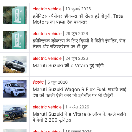
electric vehicle
|
10 जुलाई 2026
इलेक्ट्रिक पैसेंजर व्हीकल्स की सेल्स हुई दोगुनी, Tata
Motors का पहला रैंक बरकरार
electric vehicle
|
29 जून 2026
इलेक्ट्रिक व्हीकल्स के लिए दिल्ली में मिलेंगे इंसेंटिव, रोड
टैक्स और रजिस्ट्रेशन पर भी छूट
electric vehicle
|
24 जून 2026
Maruti Suzuki की e Vitara हुई महंगी
इंटरनेट
|
5 जून 2026
Maruti Suzuki Wagon R Flex Fuel: मारुति लाई
देश की पहली ऐसी कार जो इथेनॉल पर भी दौड़ेगी!
electric vehicle
|
1 अप्रैल 2026
Maruti Suzuki ने e Vitara के लॉन्च के पहले महीने
में बेची 2,200 यूनिट्स
electric vehicle
|
18 फरवरी 2026