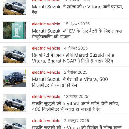
Maruti Suzuki ने लॉन्च की e Vitara, जानें प्राइस,
रेंज
electric vehicle
|
15 दिसंबर 2025
Maruti Suzuki की EV के लिए बैटरी के लिए लोकल
मैन्युफैक्चरिंग की योजना
electric vehicle
|
4 दिसंबर 2025
सिक्योरिटी में दमदार होगी Maruti Suzuki की e
Vitara, Bharat NCAP में मिली 5-स्टार रेटिंग
electric vehicle
|
2 दिसंबर 2025
Maruti Suzuki ने पेश की e Vitara, 500
किलोमीटर से ज्यादा की रेंज
electric vehicle
|
12 नवंबर 2025
मारूति सुजुकी की e Vitara अगले महीने होगी लॉन्च,
400 किलोमीटर से ज्यादा हो सकती है रेंज
electric vehicle
|
7 अक्टूबर 2025
मारूति सुजुकी की e-Vitara को दिसंबर में लॉन्च करने