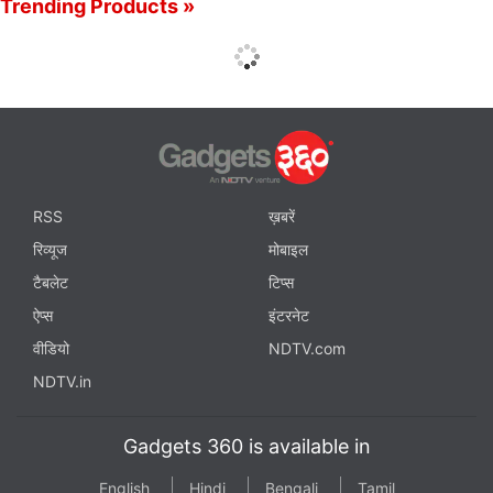
Trending Products »
RSS
ख़बरें
रिव्यूज
मोबाइल
टैबलेट
टिप्स
ऐप्स
इंटरनेट
वीडियो
NDTV.com
NDTV.in
Gadgets 360 is available in
English
Hindi
Bengali
Tamil