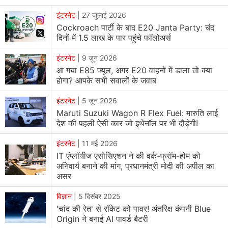
इंटरनेट
|
27 जुलाई 2026
Cockroach पार्टी के बाद E20 Janta Party: चंद
दिनों में 1.5 लाख के पार पहुंचे फॉलोअर्स
इंटरनेट
|
9 जून 2026
आ गया E85 फ्यूल, अगर E20 वाहनों में डाला तो क्या
होगा? आपके सभी सवालों के जवाब
इंटरनेट
|
5 जून 2026
Maruti Suzuki Wagon R Flex Fuel: मारुति लाई
देश की पहली ऐसी कार जो इथेनॉल पर भी दौड़ेगी!
इंटरनेट
|
11 मई 2026
IT एंप्लॉयीज एसोसिएशन ने की वर्क-फ्रॉम-होम को
अनिवार्य बनाने की मांग, प्रधानमंत्री मोदी की अपील का
असर
विज्ञान
|
5 दिसंबर 2025
'चांद की रेत' से रॉकेट को पावर! अंतरिक्ष कंपनी Blue
Origin ने बनाई AI पावर्ड बैटरी