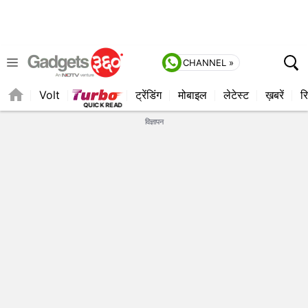
CHANNEL »
Volt
ट्रेंडिंग
मोबाइल
लेटेस्ट
ख़बरें
रि
विज्ञापन