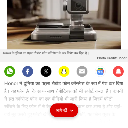
Honor ने दुनिया का पहला रोबोट फोन कॉन्सेप्ट के रूप में पेश कर दिया है।
Photo Credit: Honor
Sub
scri
Honor ने दुनिया का पहला रोबोट फोन कॉन्सेप्ट के रूप में पेश कर दिया
be
है। यह फोन AI के साथ-साथ रोबोटिक्स को भी सपोर्ट करता है। कंपनी
ने इस कॉन्सेप्ट फोन का एक वीडियो भी जारी किया है जिसमें फोटो
खींचने के लिए फोन में से कैमरा खुद बाहर निकल कर आता है और यहां-
आगे पढ़ें
वहां मूव करते हुए फोटो खींचता है। इतना ही नहीं, यह फोन यूजर के
हाव-भाव भी स्कैन कर लेता है और उसी के अनुसार यूजर से इंटरैक्ट कर