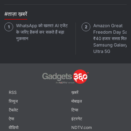
#ताज़ा ख़बरें
WhatsApp को खतरा! AI एजेंट
Amazon Great
के जरिए हैकर्स कर सकते हैं बड़ा
Freedom Day Sale म
नुकसान
₹40 हजार सस्ता मिल र
Samsung Galaxy 
Ultra 5G
RSS
ख़बरें
रिव्यूज
मोबाइल
टैबलेट
टिप्स
ऐप्स
इंटरनेट
वीडियो
NDTV.com