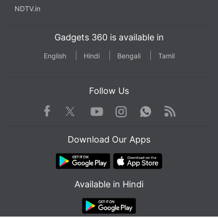
NDTV.in
Gadgets 360 is available in
English
Hindi
Bengali
Tamil
Follow Us
Facebook
Youtube
WhatsApp
Rss
Twitter
Instagram
Download Our Apps
Available in Hindi