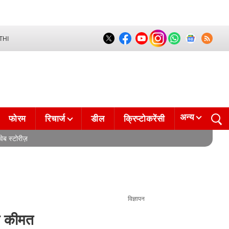
THI
अन्य
फोरम
रिचार्ज
डील
क्रिप्टोकरेंसी
वेब स्टोरीज़
विज्ञापन
क कीमत