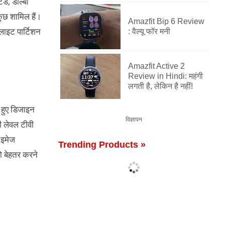
ंड, डॉल्बी
ुछ शामिल हैं।
Amazfit Bip 6 Review
लाइट पार्टिशन
: वैल्यू फॉर मनी
Amazfit Active 2
Review in Hindi: महंगी
लगती है, लेकिन है नहीं!
 हुए डिजाइन
विज्ञापन
ी लेवल टीवी
 इमेज
Trending Products »
को बेहतर करने