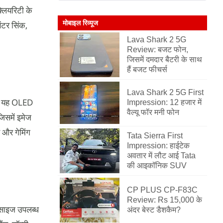
्लियरिटी के
मोबाइल रिव्यूज
ंटर सिंक,
Lava Shark 2 5G
Review: बजट फोन,
जिसमें दमदार बैटरी के साथ
हैं बजट फीचर्स
Lava Shark 2 5G First
ैं। यह OLED
Impression: 12 हजार में
वैल्यू फॉर मनी फोन
जिसमें इमेज
 और गेमिंग
Tata Sierra First
Impression: हाईटेक
अवतार में लौट आई Tata
की आइकॉनिक SUV
CP PLUS CP-F83C
Review: Rs 15,000 के
 साइज उपलब्ध
अंदर बेस्ट डैशकैम?