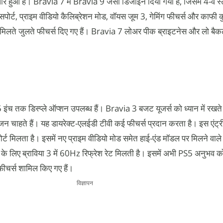
ार हुआ है। Bravia 7 में Bravia 9 जैसा डिजाइन दिया गया है, जिसमें 4-वे स्टै
्ट, प्राइम वीडियो कैलिब्रेशन मोड, वॉयस जूम 3, गेमिंग फीचर्स और काफी क
मिलते जुलते फीचर्स दिए गए हैं। Bravia 7 लोअर पीक ब्राइटनेस और लो बैक
 इंच तक डिस्प्ले ऑप्शन उपलब्ध हैं। Bravia 3 बजट यूजर्स को ध्यान में रखते
जन चाहते हैं। यह डायरेक्ट-एलईडी टीवी कई फीचर्स प्रदान करता है। इस एंट्र
र्ट मिलता है। इसमें नए प्राइम वीडियो मोड समेत हाई-एंड मॉडल पर मिलने वाले
ग के लिए ब्राविया 3 में 60Hz रिफ्रेश रेट मिलती है। इसमें अभी PS5 अनुभव 
ीचर्स शामिल किए गए हैं।
विज्ञापन