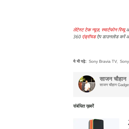
लेटेस्ट टेक न्यूज़
,
स्मार्टफोन रिव्यू
औ
360
एंड्रॉयड
ऐप डाउनलोड करें औ
ये भी पढ़े:
Sony Bravia TV
,
Sony
साजन चौहान
साजन चौहान Gadgets 
संबंधित ख़बरें