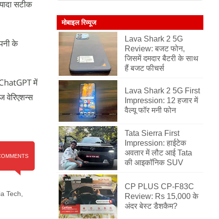
ज्यादा सटीक
मोबाइल रिव्यूज
Lava Shark 2 5G
पनी के
Review: बजट फोन,
जिसमें दमदार बैटरी के साथ
हैं बजट फीचर्स
 ChatGPT में
Lava Shark 2 5G First
ज वेरिएशन्स
Impression: 12 हजार में
वैल्यू फॉर मनी फोन
Tata Sierra First
Impression: हाईटेक
अवतार में लौट आई Tata
COMMENTS
की आइकॉनिक SUV
CP PLUS CP-F83C
ia Tech
,
Review: Rs 15,000 के
अंदर बेस्ट डैशकैम?