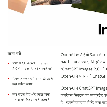
ख़ास बातें
OpenAI के सीईओ Sam Altman न
तक 1 अरब से ज्यादा AI इमेज बना
भारत में ChatGPT Images
2.0 से 1 अरब AI इमेज बनाई गईं
“ChatGPT Images 2.0 को भारत 
OpenAI ने भारत को ChatGPT I
Sam Altman ने भारत को सबसे
बड़ा मार्केट बताया
OpenAI ने ChatGPT Images 2.0
नया मॉडल हिंदी और बंगाली जैसी
जनरेशन सिस्टम का अपग्रेडेड वर्
भाषाओं को बेहतर सपोर्ट करता है
है। कंपनी का दावा है कि नया मॉ