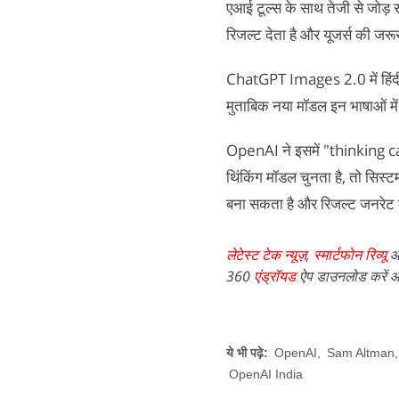
एआई टूल्स के साथ तेजी से जोड़ 
रिजल्ट देता है और यूजर्स की जर
ChatGPT Images 2.0 में हिंदी औ
मुताबिक नया मॉडल इन भाषाओं में 
OpenAI ने इसमें "thinking ca
थिंकिंग मॉडल चुनता है, तो सिस्ट
बना सकता है और रिजल्ट जनरेट 
लेटेस्ट टेक न्यूज़
,
स्मार्टफोन रिव्यू
औ
360
एंड्रॉयड
ऐप डाउनलोड करें औ
ये भी पढ़े:
OpenAI
,
Sam Altman
OpenAI India