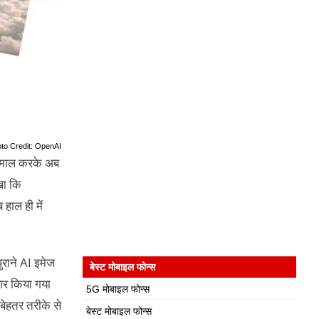
to Credit: OpenAI
ेमाल करके अब
खा कि
ाल ही में
राने AI इमेज
बेस्ट मोबाइल फोन्स
यार किया गया
5G मोबाइल फोन्स
बेहतर तरीके से
बेस्ट मोबाइल फोन्स