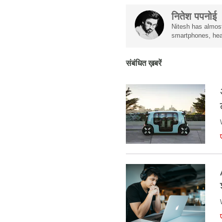
नितेश पपनोई
Nitesh has almost
smartphones, hea
संबंधित ख़बरें