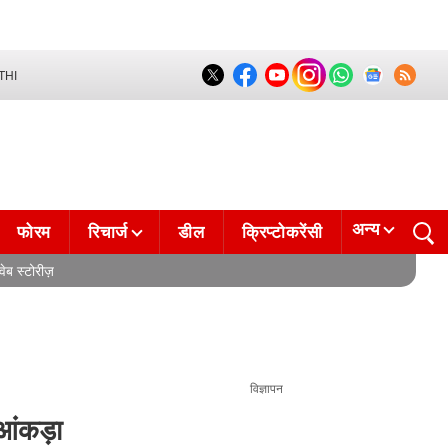
THI
अन्य
फोरम
रिचार्ज
डील
क्रिप्टोकरेंसी
वेब स्टोरीज़
विज्ञापन
आंकड़ा